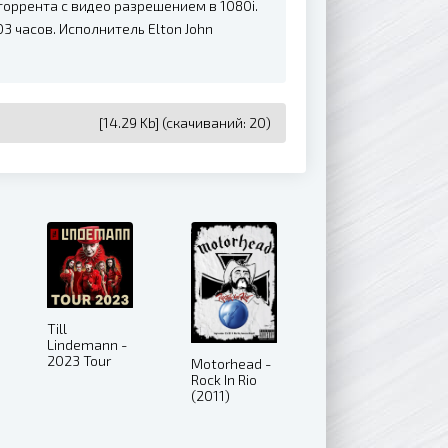
торрента с видео разрешением в 1080i.
3 часов. Исполнитель Elton John
[14.29 Kb] (cкачиваний: 20)
Till
Lindemann -
2023 Tour
Motorhead -
Live (2023)
Rock In Rio
(2011)