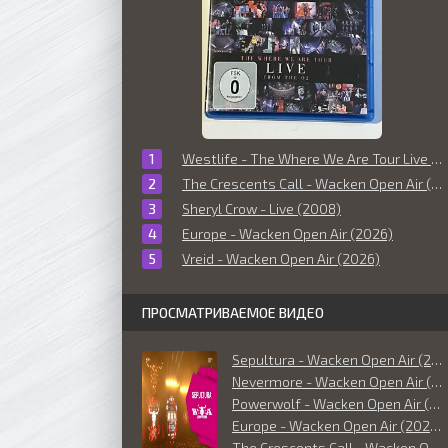
Westlife - The Where We Are Tour Live From The O2 (2010)
The Crescents Call - Wacken Open Air (2026)
Sheryl Crow - Live (2008)
Europe - Wacken Open Air (2026)
Vreid - Wacken Open Air (2026)
ПРОСМАТРИВАЕМОЕ ВИДЕО
Sepultura - Wacken Open Air (2026)
Nevermore - Wacken Open Air (2026)
Powerwolf - Wacken Open Air (2026)
Europe - Wacken Open Air (2026)
The Crescents Call - Wacken Open Air (2026)