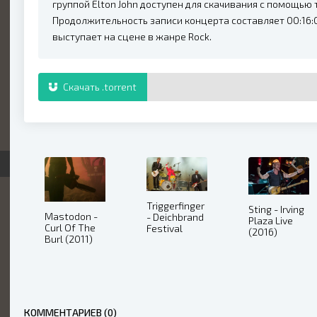
группой Elton John доступен для скачивания с помощью 
Продолжительность записи концерта составляет 00:16:0
выступает на сцене в жанре Rock.
Скачать .torrent
Triggerfinger
Sting - Irving
Mastodon -
- Deichbrand
Plaza Live
Curl Of The
Festival
(2016)
Burl (2011)
(2014)
КОММЕНТАРИЕВ (0)