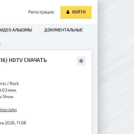
Регистрация
ВОЙТИ
ВИДЕО АЛЬБОМЫ
ДОКУМЕНТАЛЬНЫЕ
)
16
) HDTV СКАЧАТЬ
рты
/
Rock
6:03 мин.
es Show
lton John
а 2026, 11:08