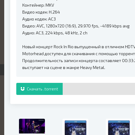
Контейнер: MKV
Видео кодек: H.264
Аудио кодек: AC3
Видео: AVC, 1280x720 (16:9), 29.970 fps, ~4189 kbps avg
Аудио: AC3, 224 kbps, 48 kHz, 2 ch
Новый концерт Rock In Rio выпущенный в отличном HDTVR
Motorhead доступен для скачивания с помощью торрент
Продолжительность записи концерта составляет 00:33:
выступает на сцене в жанре Heavy Metal.
Скачать .torrent