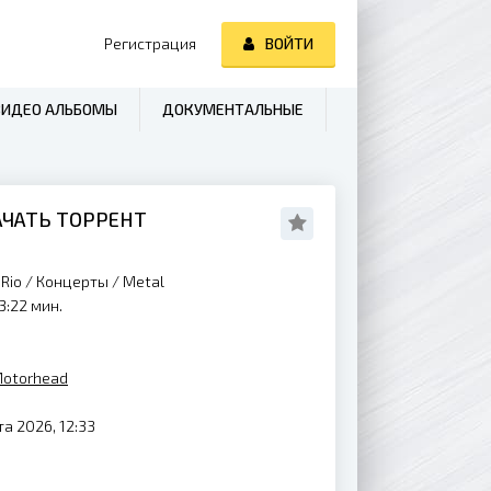
Регистрация
ВОЙТИ
ВИДЕО АЛЬБОМЫ
ДОКУМЕНТАЛЬНЫЕ
КАЧАТЬ ТОРРЕНТ
 Rio
/
Концерты
/
Metal
3:22 мин.
otorhead
а 2026, 12:33