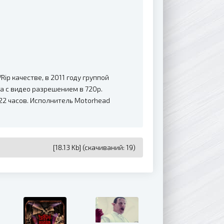
ip качестве, в 2011 году группой
а с видео разрешением в 720p.
22 часов. Исполнитель Motorhead
[18.13 Kb] (cкачиваний: 19)