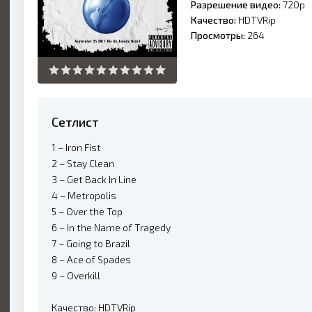
Разрешение видео:
720p
Качество:
HDTVRip
Просмотры:
264
Сетлист
1 – Iron Fist
2 – Stay Clean
3 – Get Back In Line
4 – Metropolis
5 – Over the Top
6 – In the Name of Tragedy
7 – Going to Brazil
8 – Ace of Spades
9 – Overkill
Качество: HDTVRip