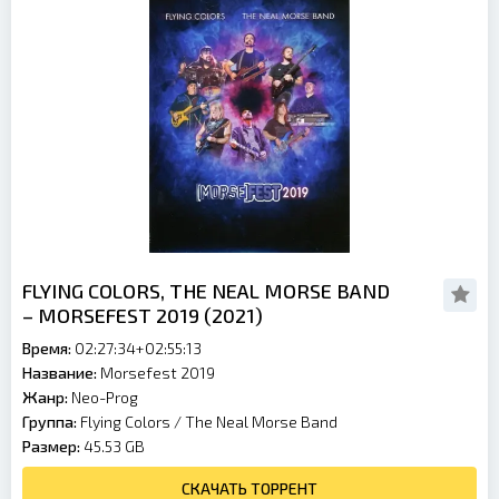
FLYING COLORS, THE NEAL MORSE BAND
– MORSEFEST 2019 (2021)
Время:
02:27:34+02:55:13
Название:
Morsefest 2019
Жанр:
Neo-Prog
Группа:
Flying Colors / The Neal Morse Band
Размер:
45.53 GB
СКАЧАТЬ ТОРРЕНТ