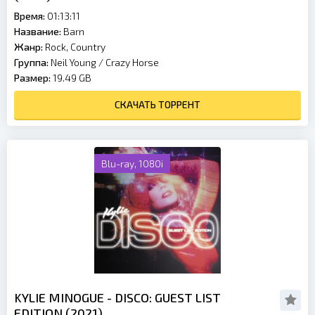
Время:
01:13:11
Название:
Barn
Жанр:
Rock, Country
Группа:
Neil Young / Crazy Horse
Размер:
19.49 GB
СКАЧАТЬ ТОРРЕНТ
Blu-ray, 1080i
KYLIE MINOGUE - DISCO: GUEST LIST
EDITION (2021)