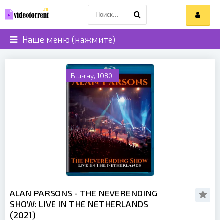
Наше меню (нажмите)
Blu-ray, 1080i
ALAN PARSONS - THE NEVERENDING
SHOW: LIVE IN THE NETHERLANDS
(2021)