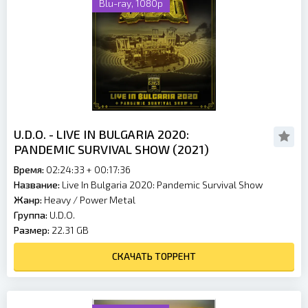
Blu-ray, 1080p
U.D.O. - LIVE IN BULGARIA 2020:
PANDEMIC SURVIVAL SHOW (2021)
Время:
02:24:33 + 00:17:36
Название:
Live In Bulgaria 2020: Pandemic Survival Show
Жанр:
Heavy / Power Metal
Группа:
U.D.O.
Размер:
22.31 GB
СКАЧАТЬ ТОРРЕНТ