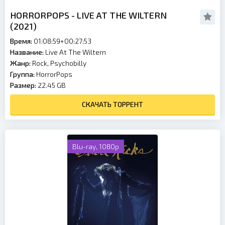
HORRORPOPS - LIVE AT THE WILTERN
(2021)
Время:
01:08:59+00:27:53
Название:
Live At The Wiltern
Жанр:
Rock, Psychobilly
Группа:
HorrorPops
Размер:
22.45 GB
СКАЧАТЬ ТОРРЕНТ
Blu-ray, 1080p