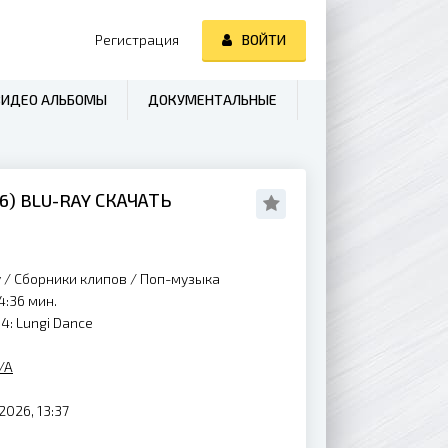
Регистрация
ВОЙТИ
ВИДЕО АЛЬБОМЫ
ДОКУМЕНТАЛЬНЫЕ
6
) BLU-RAY СКАЧАТЬ
y
/
Сборники клипов
/
Поп-музыка
4:36 мин.
4: Lungi Dance
/A
2026, 13:37