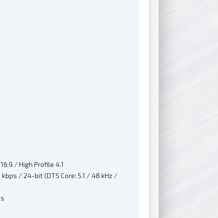
:9 / High Profile 4.1
kbps / 24-bit (DTS Core: 5.1 / 48 kHz /
ps