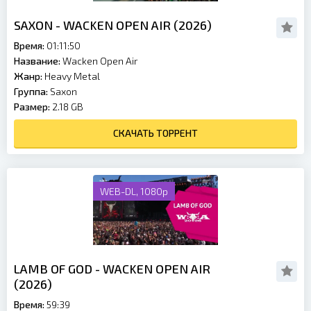
SAXON - WACKEN OPEN AIR (2026)
Время:
01:11:50
Название:
Wacken Open Air
Жанр:
Heavy Metal
Группа:
Saxon
Размер:
2.18 GB
СКАЧАТЬ ТОРРЕНТ
WEB-DL, 1080p
LAMB OF GOD - WACKEN OPEN AIR
(2026)
Время:
59:39