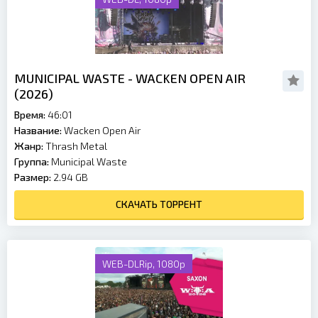
MUNICIPAL WASTE - WACKEN OPEN AIR
(2026)
Время:
46:01
Название:
Wacken Open Air
Жанр:
Thrash Metal
Группа:
Municipal Waste
Размер:
2.94 GB
СКАЧАТЬ ТОРРЕНТ
WEB-DLRip, 1080p