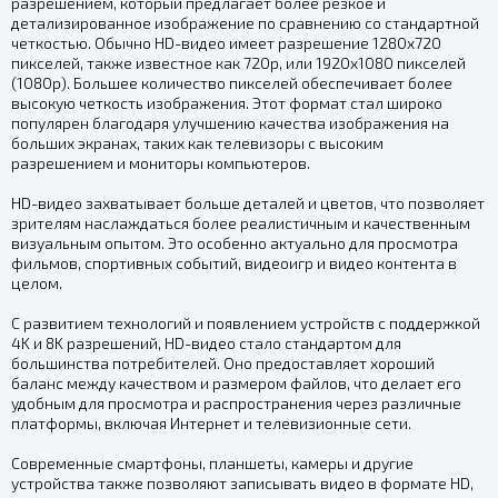
разрешением, который предлагает более резкое и
детализированное изображение по сравнению со стандартной
четкостью. Обычно HD-видео имеет разрешение 1280x720
пикселей, также известное как 720p, или 1920x1080 пикселей
(1080p). Большее количество пикселей обеспечивает более
высокую четкость изображения. Этот формат стал широко
популярен благодаря улучшению качества изображения на
больших экранах, таких как телевизоры с высоким
разрешением и мониторы компьютеров.
HD-видео захватывает больше деталей и цветов, что позволяет
зрителям наслаждаться более реалистичным и качественным
визуальным опытом. Это особенно актуально для просмотра
фильмов, спортивных событий, видеоигр и видео контента в
целом.
С развитием технологий и появлением устройств с поддержкой
4K и 8K разрешений, HD-видео стало стандартом для
большинства потребителей. Оно предоставляет хороший
баланс между качеством и размером файлов, что делает его
удобным для просмотра и распространения через различные
платформы, включая Интернет и телевизионные сети.
Современные смартфоны, планшеты, камеры и другие
устройства также позволяют записывать видео в формате HD,