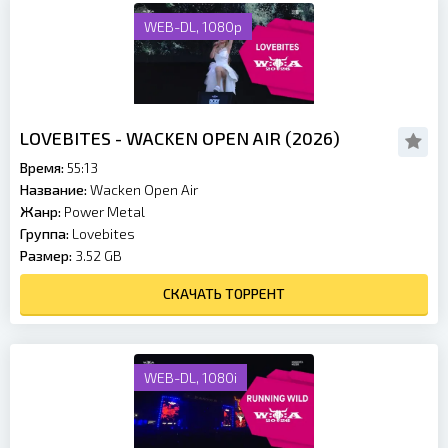
WEB-DL, 1080p
LOVEBITES - WACKEN OPEN AIR (2026)
Время:
55:13
Название:
Wacken Open Air
Жанр:
Power Metal
Группа:
Lovebites
Размер:
3.52 GB
СКАЧАТЬ ТОРРЕНТ
WEB-DL, 1080i