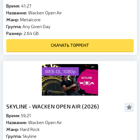
Время:
41:27
Название:
Wacken Open Air
Жанр:
Metalcore
Группа:
Any Given Day
Размер:
2.64 GB
СКАЧАТЬ ТОРРЕНТ
WEB-DL, 1080p
SKYLINE - WACKEN OPEN AIR (2026)
Время:
59:21
Название:
Wacken Open Air
Жанр:
Hard Rock
Группа:
Skyline