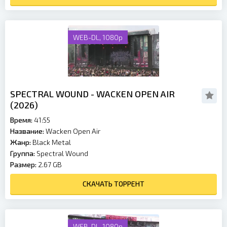
WEB-DL, 1080p
SPECTRAL WOUND - WACKEN OPEN AIR
(2026)
Время:
41:55
Название:
Wacken Open Air
Жанр:
Black Metal
Группа:
Spectral Wound
Размер:
2.67 GB
СКАЧАТЬ ТОРРЕНТ
WEB-DL, 1080p