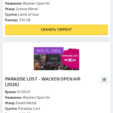
Название:
Wacken Open Air
Жанр:
Groove Metal
Группа:
Lamb of God
Размер:
3.81 GB
СКАЧАТЬ ТОРРЕНТ
WEB-DL, 1080p
PARADISE LOST - WACKEN OPEN AIR
(2026)
Время:
01:00:01
Название:
Wacken Open Air
Жанр:
Death Metal
Группа:
Paradise Lost