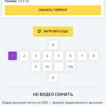
Размер:
3.83 GB
СКАЧАТЬ ТОРРЕНТ
ЗАГРУЗИТЬ ЕЩЕ
1
2
3
4
5
6
7
8
9
10
...
134
HD ВИДЕО СКАЧАТЬ
Видео высокой четкости (HD) — формат видеозаписи с высоким