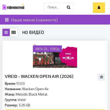
Наше меню (нажмите)
HD ВИДЕО
WEB-DL, 1080p
VREID - WACKEN OPEN AIR (2026)
Время:
51:03
Название:
Wacken Open Air
Жанр:
Melodic Black Metal
Группа:
Vreid
Размер:
3.26 GB