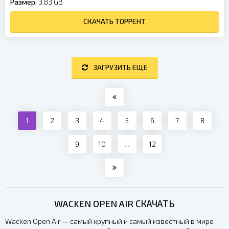
Размер:
3.83 GB
СКАЧАТЬ ТОРРЕНТ
ЗАГРУЗИТЬ ЕЩЕ
1
2
3
4
5
6
7
8
9
10
...
12
WACKEN OPEN AIR СКАЧАТЬ
Wacken Open Air — самый крупный и самый известный в мире