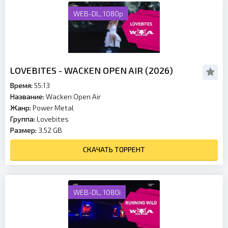
WEB-DL, 1080p
LOVEBITES - WACKEN OPEN AIR (2026)
Время:
55:13
Название:
Wacken Open Air
Жанр:
Power Metal
Группа:
Lovebites
Размер:
3.52 GB
СКАЧАТЬ ТОРРЕНТ
WEB-DL, 1080i