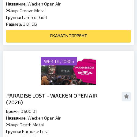
Название:
Wacken Open Air
Жанр:
Groove Metal
Группа:
Lamb of God
Размер:
3.81 GB
СКАЧАТЬ ТОРРЕНТ
WEB-DL, 1080p
PARADISE LOST - WACKEN OPEN AIR
(2026)
Время:
01:00:01
Название:
Wacken Open Air
Жанр:
Death Metal
Группа:
Paradise Lost