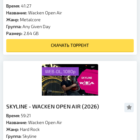
Время:
41:27
Название:
Wacken Open Air
Жанр:
Metalcore
Группа:
Any Given Day
Размер:
2.64 GB
СКАЧАТЬ ТОРРЕНТ
WEB-DL, 1080p
SKYLINE - WACKEN OPEN AIR (2026)
Время:
59:21
Название:
Wacken Open Air
Жанр:
Hard Rock
Группа:
Skyline