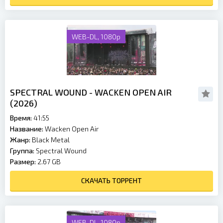
WEB-DL, 1080p
SPECTRAL WOUND - WACKEN OPEN AIR
(2026)
Время:
41:55
Название:
Wacken Open Air
Жанр:
Black Metal
Группа:
Spectral Wound
Размер:
2.67 GB
СКАЧАТЬ ТОРРЕНТ
WEB-DL, 1080p