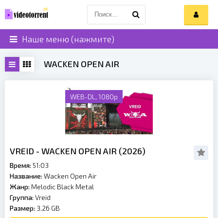
Наше меню (нажмите)
WACKEN OPEN AIR
WEB-DL, 1080p
VREID - WACKEN OPEN AIR (2026)
Время:
51:03
Название:
Wacken Open Air
Жанр:
Melodic Black Metal
Группа:
Vreid
Размер:
3.26 GB