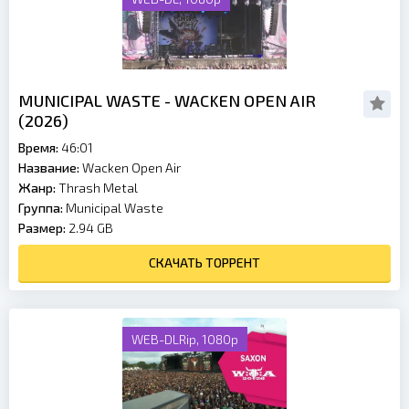
MUNICIPAL WASTE - WACKEN OPEN AIR
(2026)
Время:
46:01
Название:
Wacken Open Air
Жанр:
Thrash Metal
Группа:
Municipal Waste
Размер:
2.94 GB
СКАЧАТЬ ТОРРЕНТ
WEB-DLRip, 1080p