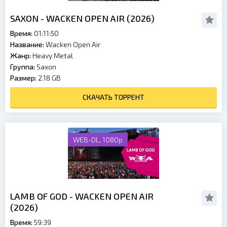
SAXON - WACKEN OPEN AIR (2026)
Время:
01:11:50
Название:
Wacken Open Air
Жанр:
Heavy Metal
Группа:
Saxon
Размер:
2.18 GB
СКАЧАТЬ ТОРРЕНТ
WEB-DL, 1080p
LAMB OF GOD - WACKEN OPEN AIR
(2026)
Время:
59:39