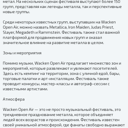
метал. На нескольких сценах фестиваля выступают более 150
групп, представляя как легенды металла, так и перспективные
новые группы.
Среди некоторых известных групп, выступавших на Wacken
Open Air, можно назвать Metallica, Iron Maiden, Judas Priest,
Slayer, Megadeth и Rammstein. Фестиваль также стал важной
платформой для продвижения новых групп и оказал
значительное влияние на развитие металла в целом.
Зоны и мероприятия
Помимо музыки, Wacken Open Air предлагает множество зон и
мероприятий, которые развлекают и увлекают посетителей.
Здесь есть кемпинг на территории, зона с уличной едой, бары,
торговые палатки и арт-инсталляции. Фестиваль также
проводит конкурсы, мастер-классы и автограф-сессии с
известными артистами.
Атмосфера
Wacken Open Air — это не просто музыкальный фестиваль, это
трехдневное празднование металла, которое объединяет
людей всех возрастов и происхождения. Фестиваль известен
своей уникальной атмосферой, где фанаты свободно выражают