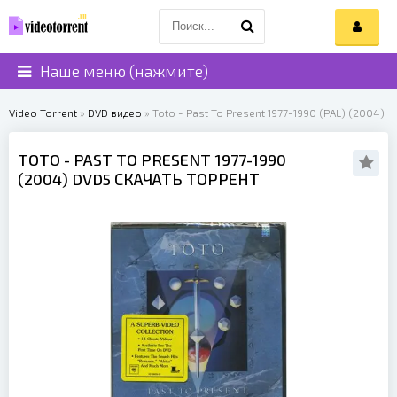
Наше меню (нажмите)
Video Torrent
»
DVD видео
» Toto - Past To Present 1977-1990 (PAL) (2004)
TOTO
- PAST TO PRESENT 1977-1990
(
2004
) DVD5 СКАЧАТЬ ТОРРЕНТ