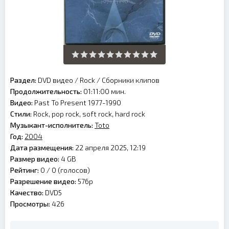
Раздел:
DVD видео
/
Rock
/
Сборники клипов
Продолжительность:
01:11:00 мин.
Видео:
Past To Present 1977-1990
Стили:
Rock, pop rock, soft rock, hard rock
Музыкант-исполнитель:
Toto
Год:
2004
Дата размещения:
22 апреля 2025, 12:19
Размер видео:
4 GB
Рейтинг:
0 /
0
(голосов)
Разрешение видео:
576p
Качество:
DVD5
Просмотры:
426