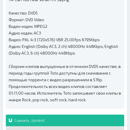
Качество: DVD5
Формат: DVD Video
Видео кодек: MPEG2
Аудио кодек: AC3
Видео: PAL 4:3 (720x576) VBR 25.00fps 6795Kbps
Аудио: English (Dolby AC3, 2 ch) 48000Hz 448Kbps; English
(Dolby AC3, 6 ch) 48000Hz 448Kbps
Сборник клипов выпущенные в отличном DVD5 качестве, в
период годы группой Toto доступны для скачивания с
помощью торрента с видео разрешением в 576p.
Продолжительность всех видео клипов составляет
01:11:00 часов. Исполнитель Toto записывает свои клипы в
жанре Rock, pop rock, soft rock, hard rock.
Скачать .torrent