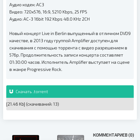
Аудио кодек: AC3
Видео: 720х576, 16:9, 5210 Kbps, 25 FPS
Аудио: AC-3 16bit 192 Kbps 48.0 KHz 2CH
Новый концерт Live in Berlin выпущенный в отличном DVD9
качестве, в 2013 году группой Amplifier доступен для
скачивания с помощью торрента с видео разрешением в
576p. Продолжительность записи концерта составляет
01:30:00 часов. Исполнитель Amplifier выступает на сцене
в жанре Progressive Rock.
Скачать .torrent
[21.46 Kb] (cкачиваний: 13)
КОММЕНТАРИЕВ (0)