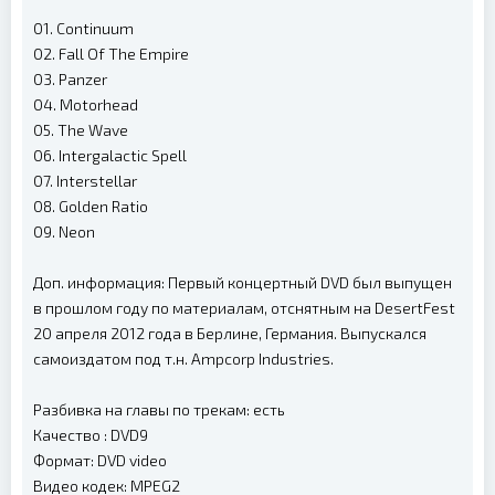
01. Continuum
02. Fall Of The Empire
03. Panzer
04. Motorhead
05. The Wave
06. Intergalactic Spell
07. Interstellar
08. Golden Ratio
09. Neon
Доп. информация: Первый концертный DVD был выпущен
в прошлом году по материалам, отснятным на DesertFest
20 апреля 2012 года в Берлине, Германия. Выпускался
самоиздатом под т.н. Ampcorp Industries.
Разбивка на главы по трекам: есть
Качество : DVD9
Формат: DVD video
Видео кодек: MPEG2