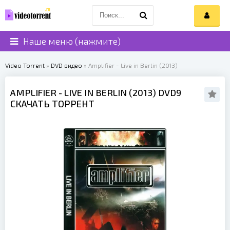
Наше меню (нажмите)
Video Torrent
»
DVD видео
» Amplifier - Live in Berlin (2013)
AMPLIFIER
- LIVE IN BERLIN (
2013
) DVD9
СКАЧАТЬ ТОРРЕНТ