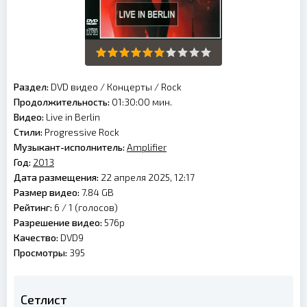
Раздел:
DVD видео
/
Концерты
/
Rock
Продолжительность:
01:30:00 мин.
Видео:
Live in Berlin
Стили:
Progressive Rock
Музыкант-исполнитель:
Amplifier
Год:
2013
Дата размещения:
22 апреля 2025, 12:17
Размер видео:
7.84 GB
Рейтинг:
6 /
1
(голосов)
Разрешение видео:
576p
Качество:
DVD9
Просмотры:
395
Сетлист