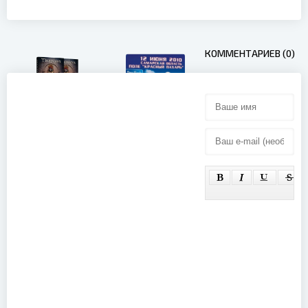
КОММЕНТАРИЕВ (0)
Therion - Con
Orquesta
(2026)
Deep Purple -
Рок над
Волгой
(2010)
Black