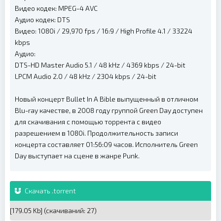
Видео кодек: MPEG-4 AVC
Аудио кодек: DTS
Видео: 1080i / 29,970 fps / 16:9 / High Profile 4.1 / 33224
kbps
Аудио:
DTS-HD Master Audio 5.1 / 48 kHz / 4369 kbps / 24-bit
LPCM Audio 2.0 / 48 kHz / 2304 kbps / 24-bit
Новый концерт Bullet In A Bible выпущенный в отличном
Blu-ray качестве, в 2008 году группой Green Day доступен
для скачивания с помощью торрента с видео
разрешением в 1080i. Продолжительность записи
концерта составляет 01:56:09 часов. Исполнитель Green
Day выступает на сцене в жанре Punk.
Скачать .torrent
[179.05 Kb] (cкачиваний: 27)