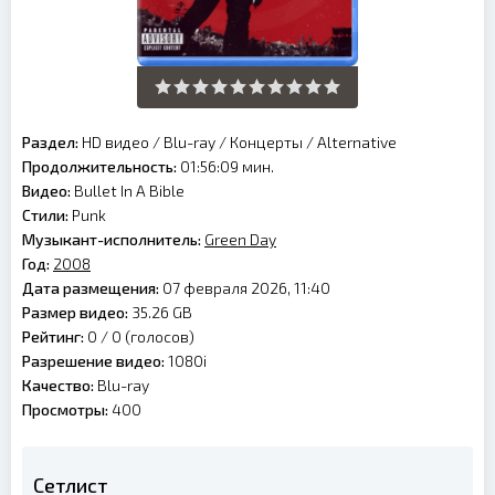
Раздел:
HD видео
/
Blu-ray
/
Концерты
/
Alternative
Продолжительность:
01:56:09 мин.
Видео:
Bullet In A Bible
Стили:
Punk
Музыкант-исполнитель:
Green Day
Год:
2008
Дата размещения:
07 февраля 2026, 11:40
Размер видео:
35.26 GB
Рейтинг:
0 /
0
(голосов)
Разрешение видео:
1080i
Качество:
Blu-ray
Просмотры:
400
Сетлист