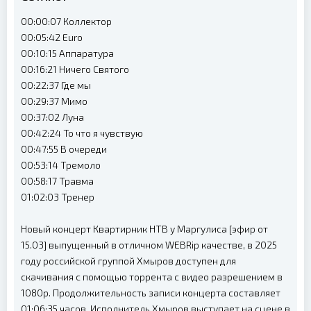
00:00:07 Коллектор
00:05:42 Euro
00:10:15 Аппаратура
00:16:21 Ничего Святого
00:22:37 Где мы
00:29:37 Мимо
00:37:02 Луна
00:42:24 То что я чувствую
00:47:55 В очереди
00:53:14 Тремоло
00:58:17 Травма
01:02:03 Тренер
Новый концерт Квартирник НТВ у Маргулиса [эфир от
15.03] выпущенный в отличном WEBRip качестве, в 2025
году российской группой Хмыров доступен для
скачивания с помощью торрента с видео разрешением в
1080p. Продолжительность записи концерта составляет
01:06:35 часов. Исполнитель Хмыров выступает на сцене в