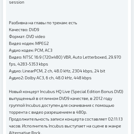
session
Разбивка на главы по трекам: есть
Качество: DVD9
Формат: DVD video
Видео кодек: MPEG2
Аудио кодек: PCM, AC3
Видео: NTSC 16:9 (720x480) VBR, Auto Letterboxed, 29.970
fps, 4283-5353 kbps
Аудио: LinearPCM, 2 ch, 48.0 kHz, 2304 kbps, 24 bit
Аудио2: Dolby AC3, 6 ch, 48.0 kHz, 448 kbps
Новый концерт Incubus HQ Live (Special Edition Bonus DVD)
выпущенный в отличном DVD9 качестве, в 2012 году
группой Incubus доступен для скачивания с помощью
торрента с видео разрешением в 480p.
Продолжительность записи концерта составляет 02:11:13
часов. Исполнитель Incubus выступает на сцене в жанре
Alternative Rock.