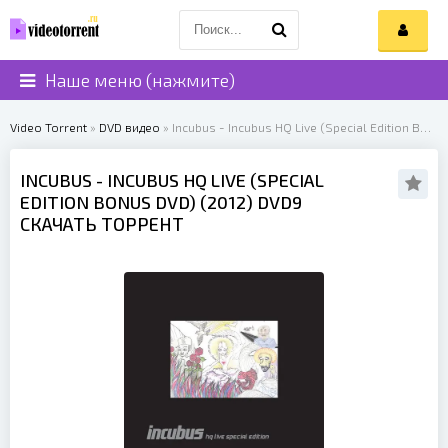
Наше меню (нажмите)
Video Torrent
»
DVD видео
» Incubus - Incubus HQ Live (Special Edition Bonus DVD) (2012)
INCUBUS
- INCUBUS HQ LIVE (SPECIAL
EDITION BONUS DVD) (
2012
) DVD9
СКАЧАТЬ ТОРРЕНТ