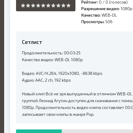
Рейтинг:
0 /
0
(голосов)
Разрешение видео:
1080p
Качество:
WEB-DL
Просмотры:
506
Сетлист
Продолжительность: 00:03:25
Качество видео: WEB-DL 1080p
Видео: AVC/H.264, 1920x1080, ~8638 kbps
Аудио: AAC, 2 ch, 192 kbps
Новый клип Всё не зря выпущенный в отличном WEB-DL к
группой Леонид Агутин доступен для скачивания с пом
1080p. Продолжительность видео клипа составляет 00:0
записывает свои клипы в жанре Pop.