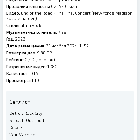
Продолжительность:
02:15:40 мин.
Видео:
End of the Road • The Final Concert (New York’s Madison
Square Garden)
Стили:
Glam Rock
Музыкант-исполнитель:
Kiss
Год:
2023
Дата размещения:
25 ноября 2024, 11:59
Размер видео:
9.88 GB
Рейтинг:
0 /
0
(голосов)
Разрешение видео:
1080i
Качество:
HDTV
Просмотры:
1 101
Сетлист
Detroit Rock City
Shout It Out Loud
Deuce
War Machine