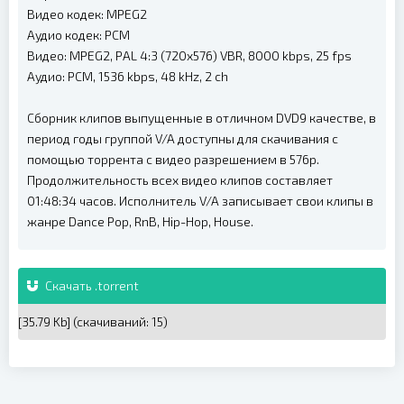
Видео кодек: MPEG2
Аудио кодек: PCM
Видео: MPEG2, PAL 4:3 (720x576) VBR, 8000 kbps, 25 fps
Аудио: PCM, 1536 kbps, 48 kHz, 2 ch
Сборник клипов выпущенные в отличном DVD9 качестве, в
период годы группой V/A доступны для скачивания с
помощью торрента с видео разрешением в 576p.
Продолжительность всех видео клипов составляет
01:48:34 часов. Исполнитель V/A записывает свои клипы в
жанре Dance Pop, RnB, Hip-Hop, House.
Скачать .torrent
[35.79 Kb] (cкачиваний: 15)