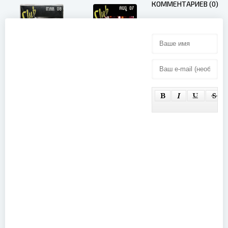
КОММЕНТАРИЕВ (0)
Promo Only
Promo Only
Club Video
Club Video
August
March
(2007)
(2008)
Promo Only
Club Video
July (2007)