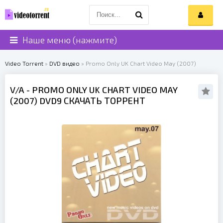
Наше меню (нажмите)
Video Torrent
»
DVD видео
» Promo Only UK Chart Video May (2007)
V/A
- PROMO ONLY UK CHART VIDEO MAY
(
2007
) DVD9 СКАЧАТЬ ТОРРЕНТ