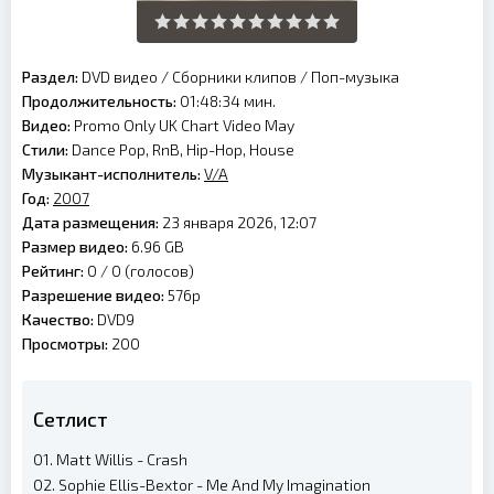
Раздел:
DVD видео
/
Сборники клипов
/
Поп-музыка
Продолжительность:
01:48:34 мин.
Видео:
Promo Only UK Chart Video May
Стили:
Dance Pop, RnB, Hip-Hop, House
Музыкант-исполнитель:
V/A
Год:
2007
Дата размещения:
23 января 2026, 12:07
Размер видео:
6.96 GB
Рейтинг:
0 /
0
(голосов)
Разрешение видео:
576p
Качество:
DVD9
Просмотры:
200
Сетлист
01. Matt Willis - Crash
02. Sophie Ellis-Bextor - Me And My Imagination