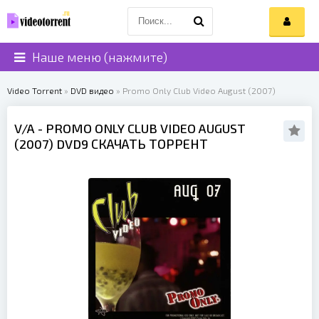
Наше меню (нажмите)
Video Torrent
»
DVD видео
» Promo Only Club Video August (2007)
V/A
- PROMO ONLY CLUB VIDEO AUGUST
(
2007
) DVD9 СКАЧАТЬ ТОРРЕНТ