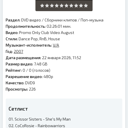
Раздел:
DVD видео
/
Сборники клипов
/
Поп-музыка
Продолжительность:
02:26:01 мин.
Видео:
Promo Only Club Video August
Стили:
Dance Pop, RnB, House
Музыкант-исполнитель:
V/A
Год:
2007
Дата размещения:
22 января 2026, 11:52
Размер видео:
7.48 GB
Рейтинг:
0 /
0
(голосов)
Разрешение видео:
480p
Качество:
DVD9
Просмотры:
226
Сетлист
01. Scissor Sisters - She's My Man
02. CoCoRosie - Rainbowarriors