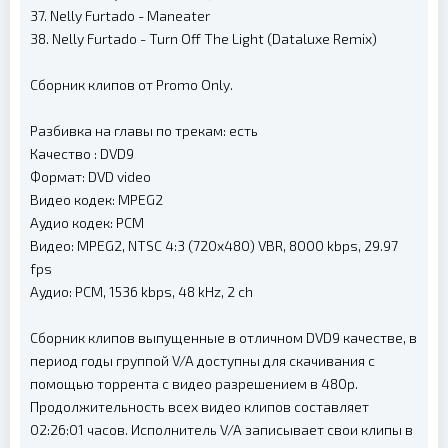
37. Nelly Furtado - Maneater
38. Nelly Furtado - Turn Off The Light (Dataluxe Remix)
Сборник клипов от Promo Only.
Разбивка на главы по трекам: есть
Качество : DVD9
Формат: DVD video
Видео кодек: MPEG2
Аудио кодек: PCM
Видео: MPEG2, NTSC 4:3 (720x480) VBR, 8000 kbps, 29.97
fps
Аудио: PCM, 1536 kbps, 48 kHz, 2 ch
Сборник клипов выпущенные в отличном DVD9 качестве, в
период годы группой V/A доступны для скачивания с
помощью торрента с видео разрешением в 480p.
Продолжительность всех видео клипов составляет
02:26:01 часов. Исполнитель V/A записывает свои клипы в