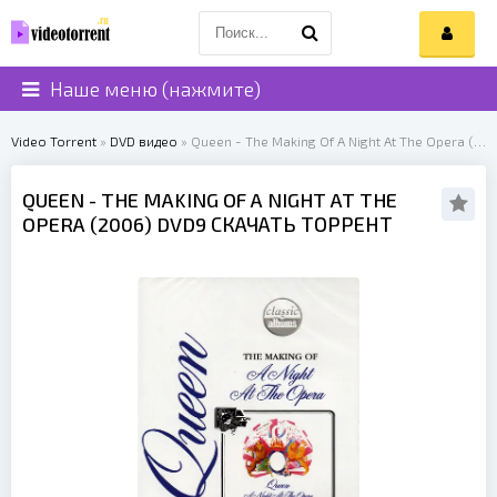
Наше меню (нажмите)
Video Torrent
»
DVD видео
» Queen - The Making Of A Night At The Opera (2006)
QUEEN
- THE MAKING OF A NIGHT AT THE
OPERA (
2006
) DVD9 СКАЧАТЬ ТОРРЕНТ