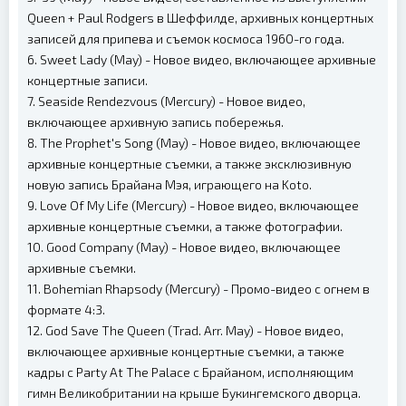
Queen + Paul Rodgers в Шеффилде, архивных концертных
записей для припева и съемок космоса 1960-го года.
6. Sweet Lady (May) - Новое видео, включающее архивные
концертные записи.
7. Seaside Rendezvous (Mercury) - Новое видео,
включающее архивную запись побережья.
8. The Prophet's Song (May) - Новое видео, включающее
архивные концертные съемки, а также эксклюзивную
новую запись Брайана Мэя, играющего на Koto.
9. Love Of My Life (Mercury) - Новое видео, включающее
архивные концертные съемки, а также фотографии.
10. Good Company (May) - Новое видео, включающее
архивные съемки.
11. Bohemian Rhapsody (Mercury) - Промо-видео с огнем в
формате 4:3.
12. God Save The Queen (Trad. Arr. May) - Новое видео,
включающее архивные концертные съемки, а также
кадры с Party At The Palace с Брайаном, исполняющим
гимн Великобритании на крыше Букингемского дворца.