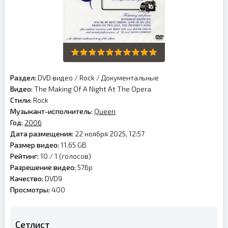
Раздел:
DVD видео
/
Rock
/
Документальные
Видео:
The Making Of A Night At The Opera
Стили:
Rock
Музыкант-исполнитель:
Queen
Год:
2006
Дата размещения:
22 ноября 2025, 12:57
Размер видео:
11.65 GB
Рейтинг:
10 /
1
(голосов)
Разрешение видео:
576p
Качество:
DVD9
Просмотры:
400
Сетлист