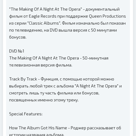
"The Making Of A Night At The Opera" - документальный
фильм от Eagle Records при поддержке Queen Productions
из серии "Classic Albums". Фильм изначально был показан
по телевидению, на DVD вышла версия с 50 минутами
бонусов.
DVD №1
The Making Of A Night At The Opera - 50-минутная
телевизионная версия фильма.
Track By Track - Функция, с помощью которой можно
выбирать любой трек с альбома "A Night At The Opera" и
смотреть лишь ту часть фильма или бонусов,
посвященных именно этому треку.
Special Features:
How The Album Got His Name - Роджер рассказывает об
истории названия альбома.