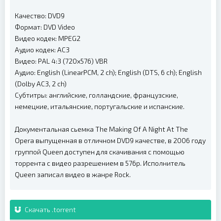
Качество: DVD9
Формат: DVD Video
Видео кодек: MPEG2
Аудио кодек: AC3
Видео: PAL 4:3 (720x576) VBR
Аудио: English (LinearPCM, 2 ch); English (DTS, 6 ch); English
(Dolby AC3, 2 ch)
Субтитры: английские, голландские, французские,
немецкие, итальянские, португальские и испанские.
Документальная сьемка The Making Of A Night At The
Opera выпущенная в отличном DVD9 качестве, в 2006 году
группой Queen доступен для скачивания с помощью
торрента с видео разрешением в 576p. Исполнитель
Queen записал видео в жанре Rock.
Скачать .torrent