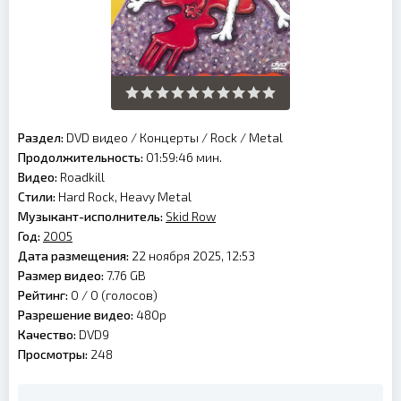
Раздел:
DVD видео
/
Концерты
/
Rock
/
Metal
Продолжительность:
01:59:46 мин.
Видео:
Roadkill
Стили:
Hard Rock, Heavy Metal
Музыкант-исполнитель:
Skid Row
Год:
2005
Дата размещения:
22 ноября 2025, 12:53
Размер видео:
7.76 GB
Рейтинг:
0 /
0
(голосов)
Разрешение видео:
480p
Качество:
DVD9
Просмотры:
248