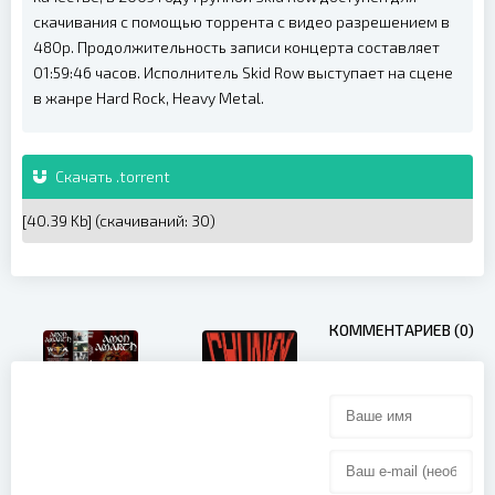
скачивания с помощью торрента с видео разрешением в
480p. Продолжительность записи концерта составляет
01:59:46 часов. Исполнитель Skid Row выступает на сцене
в жанре Hard Rock, Heavy Metal.
Скачать .torrent
[40.39 Kb] (cкачиваний: 30)
КОММЕНТАРИЕВ (0)
Amon
Amarth - Live
Wacken
Open Air
(2012)
King Gizzard