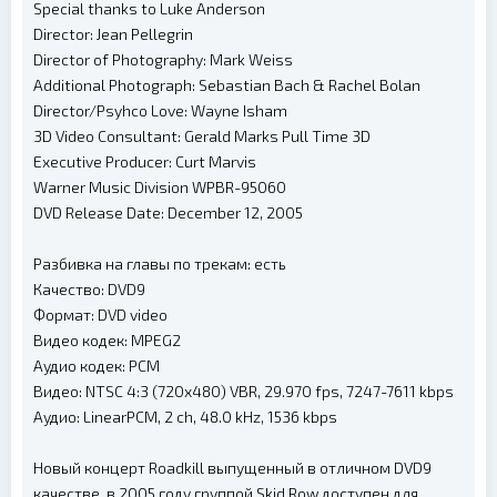
Special thanks to Luke Anderson
Director: Jean Pellegrin
Director of Photography: Mark Weiss
Additional Photograph: Sebastian Bach & Rachel Bolan
Director/Psyhco Love: Wayne Isham
3D Video Consultant: Gerald Marks Pull Time 3D
Executive Producer: Curt Marvis
Warner Music Division WPBR-95060
DVD Release Date: December 12, 2005
Разбивка на главы по трекам: есть
Качество: DVD9
Формат: DVD video
Видео кодек: MPEG2
Аудио кодек: PCM
Видео: NTSC 4:3 (720x480) VBR, 29.970 fps, 7247-7611 kbps
Аудио: LinearPCM, 2 ch, 48.0 kHz, 1536 kbps
Новый концерт Roadkill выпущенный в отличном DVD9
качестве, в 2005 году группой Skid Row доступен для