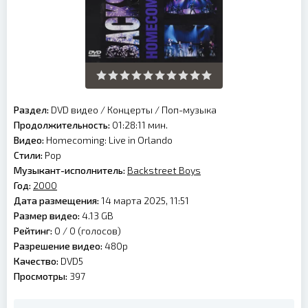
Раздел:
DVD видео
/
Концерты
/
Поп-музыка
Продолжительность:
01:28:11 мин.
Видео:
Homecoming: Live in Orlando
Стили:
Pop
Музыкант-исполнитель:
Backstreet Boys
Год:
2000
Дата размещения:
14 марта 2025, 11:51
Размер видео:
4.13 GB
Рейтинг:
0 /
0
(голосов)
Разрешение видео:
480p
Качество:
DVD5
Просмотры:
397