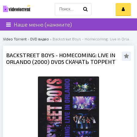
Наше меню (нажмите)
Video Torrent
»
DVD видео
» Backstreet Boys - Homecoming: Live in Orlando (2000)
BACKSTREET BOYS
- HOMECOMING: LIVE IN
ORLANDO (
2000
) DVD5 СКАЧАТЬ ТОРРЕНТ