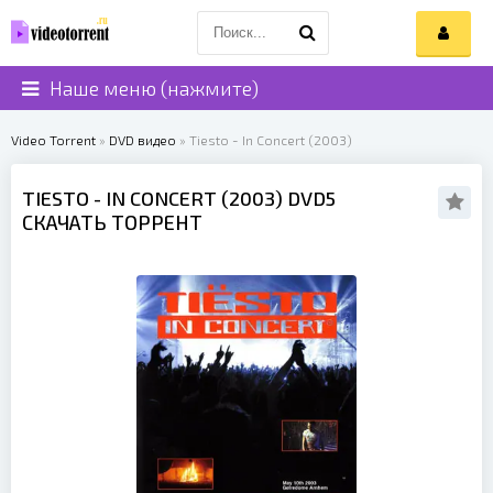
Наше меню (нажмите)
Video Torrent
»
DVD видео
» Tiesto - In Concert (2003)
TIESTO
- IN CONCERT (
2003
) DVD5
СКАЧАТЬ ТОРРЕНТ