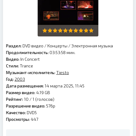
Раздел:
DVD видео
/
Концерты
/
Электронная музыка
Продолжительность:
03:53:58 мин.
Видео:
In Concert
Стили:
Trance
Музыкант-исполнитель:
Tiesto
Год:
2003
Дата размещения:
14 марта 2025, 11:45
Размер видео:
4.19 GB
Рейтинг:
10 /
1
(голосов)
Разрешение видео:
576p
Качество:
DVD5
Просмотры:
447