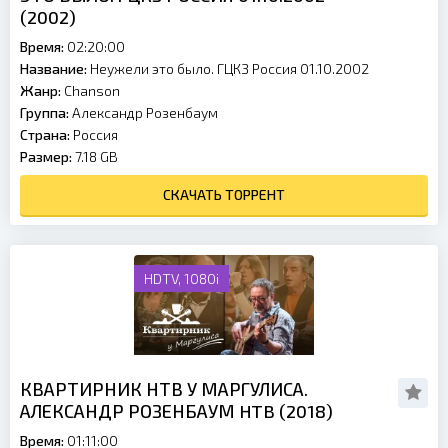
(2002)
Время:
02:20:00
Название:
Неужели это было. ГЦКЗ Россия 01.10.2002
Жанр:
Chanson
Группа:
Александр Розенбаум
Страна:
Россия
Размер:
7.18 GB
СКАЧАТЬ ТОРРЕНТ
HDTV, 1080i
КВАРТИРНИК НТВ У МАРГУЛИСА.
АЛЕКСАНДР РОЗЕНБАУМ HTB (2018)
Время:
01:11:00