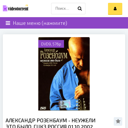
Наше меню (нажмите)
DVD9, 576p
АЛЕКСАНДР РОЗЕНБАУМ - НЕУЖЕЛИ
ЭТО БЫЛО. ГЦКЗ РОССИЯ 01.10.2002