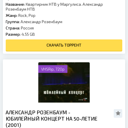
Название:
Квартирник НТВ у Маргулиса. Александр
Розенбаум HTB
Жанр:
Rock, Pop
Группа:
Александр Розенбаум
Страна:
Россия
Размер:
4.55 GB
СКАЧАТЬ ТОРРЕНТ
VHSRip, 720p
АЛЕКСАНДР РОЗЕНБАУМ -
ЮБИЛЕЙНЫЙ КОНЦЕРТ НА 50-ЛЕТИЕ
(2001)