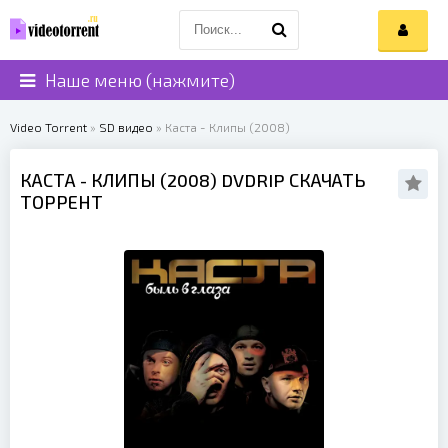
Наше меню (нажмите)
Video Torrent
»
SD видео
» Каста - Клипы (2008)
КАСТА
- КЛИПЫ (
2008
) DVDRIP СКАЧАТЬ
ТОРРЕНТ