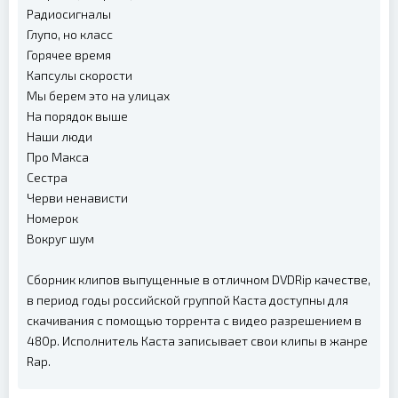
Радиосигналы
Глупо, но класс
Горячее время
Капсулы скорости
Мы берем это на улицах
На порядок выше
Наши люди
Про Макса
Сестра
Черви ненависти
Номерок
Вокруг шум
Сборник клипов выпущенные в отличном DVDRip качестве,
в период годы российской группой Каста доступны для
скачивания с помощью торрента с видео разрешением в
480p. Исполнитель Каста записывает свои клипы в жанре
Rap.