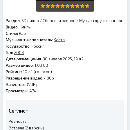
Раздел:
SD видео
/
Сборники клипов
/
Музыка других жанров
Видео:
Клипы
Стили:
Rap
Музыкант-исполнитель:
Каста
Государство:
Россия
Год:
2008
Дата размещения:
30 января 2025, 19:42
Размер видео:
1.03 GB
Рейтинг:
10 /
1
(голосов)
Разрешение видео:
480p
Качество:
DVDRip
Просмотры:
474
Сетлист
Ревность
Встреча(2 версии)