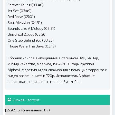
Forever Young (03:40)
Jet Set (03:49)
Red Rose (05:01)
Soul Messiah (04:51)
Sounds Like A Melody (03:31)
Universal Daddy (03:56)
One Step Behind You (03:53)
Those Were The Days (03:17)
Сборник клипов выпущенные в отличном DVD, SATRip,
VHSRip качестве, в период 1984-2005 годы группой
Alphaville доступны для скачивания с помощью торрента с
видео разрешением в 720p. Исполнитель Alphaville
записывает свои клипы в жанре Synth-Pop.
Скачать .torrent
[25.92 Kb] (cкачиваний: 117)