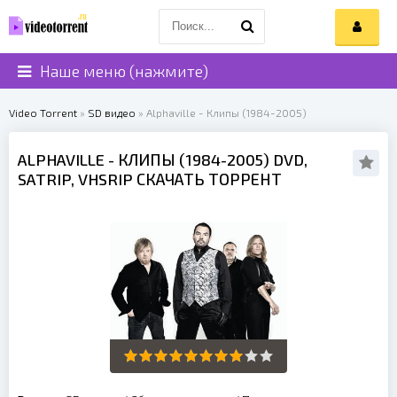
Наше меню (нажмите)
Video Torrent
»
SD видео
» Alphaville - Клипы (1984-2005)
ALPHAVILLE
- КЛИПЫ (1984-2005) DVD,
SATRIP, VHSRIP СКАЧАТЬ ТОРРЕНТ