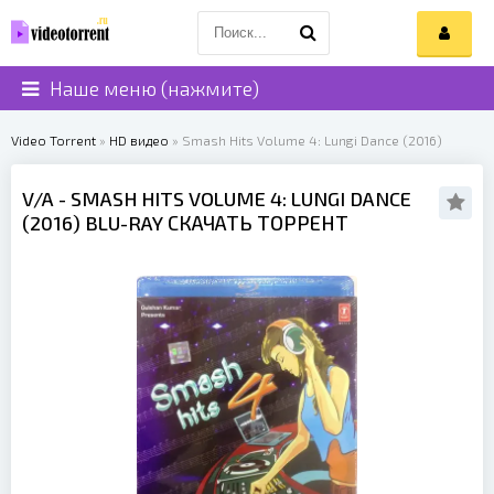
Наше меню (нажмите)
Video Torrent
»
HD видео
» Smash Hits Volume 4: Lungi Dance (2016)
V/A
- SMASH HITS VOLUME 4: LUNGI DANCE
(
2016
) BLU-RAY СКАЧАТЬ ТОРРЕНТ