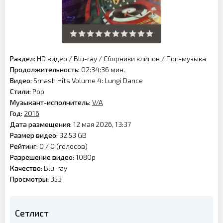
Раздел:
HD видео
/
Blu-ray
/
Сборники клипов
/
Поп-музыка
Продолжительность:
02:34:36 мин.
Видео:
Smash Hits Volume 4: Lungi Dance
Стили:
Pop
Музыкант-исполнитель:
V/A
Год:
2016
Дата размещения:
12 мая 2026, 13:37
Размер видео:
32.53 GB
Рейтинг:
0 /
0
(голосов)
Разрешение видео:
1080p
Качество:
Blu-ray
Просмотры:
353
Сетлист