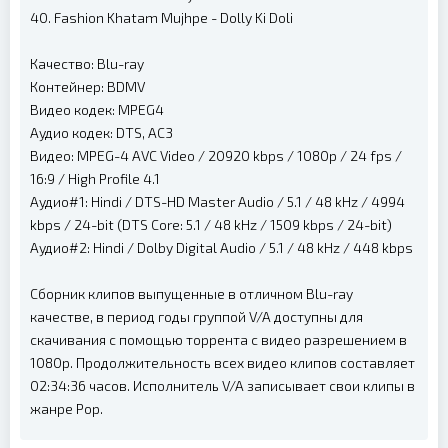
40. Fashion Khatam Mujhpe - Dolly Ki Doli
Качество: Blu-ray
Контейнер: BDMV
Видео кодек: MPEG4
Аудио кодек: DTS, AC3
Видео: MPEG-4 AVC Video / 20920 kbps / 1080p / 24 fps /
16:9 / High Profile 4.1
Аудио#1: Hindi / DTS-HD Master Audio / 5.1 / 48 kHz / 4994
kbps / 24-bit (DTS Core: 5.1 / 48 kHz / 1509 kbps / 24-bit)
Аудио#2: Hindi / Dolby Digital Audio / 5.1 / 48 kHz / 448 kbps
Сборник клипов выпущенные в отличном Blu-ray
качестве, в период годы группой V/A доступны для
скачивания с помощью торрента с видео разрешением в
1080p. Продолжительность всех видео клипов составляет
02:34:36 часов. Исполнитель V/A записывает свои клипы в
жанре Pop.