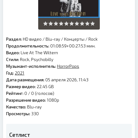
Раздел:
HD видео
/
Blu-ray
/
Концерты
/
Rock
Продолжительность:
01:08:59+00:27:53 мин.
Видео:
Live At The Wiltern
Стили:
Rock, Psychobilly
Музыкант-исполнитель:
HorrorPops
Год:
2021
Дата размещения:
05 апреля 2026, 11:43
Размер видео:
22.45 GB
Рейтинг:
0 /
0
(голосов)
Разрешение видео:
1080p
Качество:
Blu-ray
Просмотры:
330
Сетлист