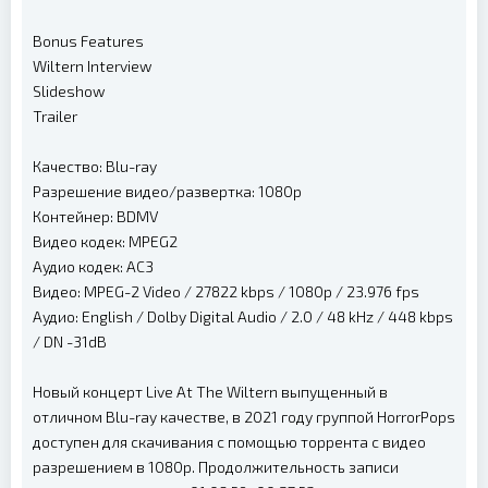
Bonus Features
Wiltern Interview
Slideshow
Trailer
Качество: Blu-ray
Разрешение видео/развертка: 1080p
Контейнер: BDMV
Видео кодек: MPEG2
Аудио кодек: AC3
Видео: MPEG-2 Video / 27822 kbps / 1080p / 23.976 fps
Аудио: English / Dolby Digital Audio / 2.0 / 48 kHz / 448 kbps
/ DN -31dB
Новый концерт Live At The Wiltern выпущенный в
отличном Blu-ray качестве, в 2021 году группой HorrorPops
доступен для скачивания с помощью торрента с видео
разрешением в 1080p. Продолжительность записи