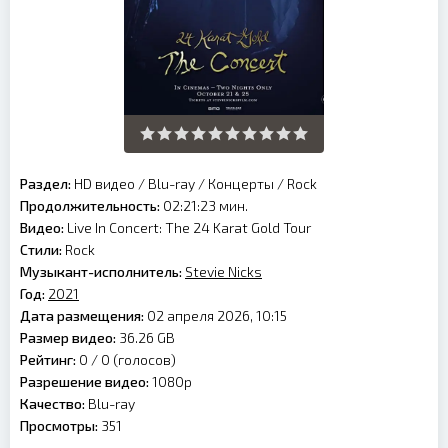
Раздел:
HD видео
/
Blu-ray
/
Концерты
/
Rock
Продолжительность:
02:21:23 мин.
Видео:
Live In Concert: The 24 Karat Gold Tour
Стили:
Rock
Музыкант-исполнитель:
Stevie Nicks
Год:
2021
Дата размещения:
02 апреля 2026, 10:15
Размер видео:
36.26 GB
Рейтинг:
0 /
0
(голосов)
Разрешение видео:
1080p
Качество:
Blu-ray
Просмотры:
351