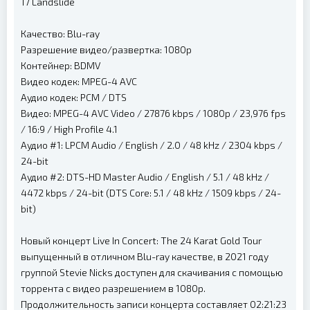
17 Landslide
Качество: Blu-ray
Разрешение видео/развертка: 1080p
Контейнер: BDMV
Видео кодек: MPEG-4 AVC
Аудио кодек: PCM / DTS
Видео: MPEG-4 AVC Video / 27876 kbps / 1080p / 23,976 fps
/ 16:9 / High Profile 4.1
Аудио #1: LPCM Audio / English / 2.0 / 48 kHz / 2304 kbps /
24-bit
Аудио #2: DTS-HD Master Audio / English / 5.1 / 48 kHz /
4472 kbps / 24-bit (DTS Core: 5.1 / 48 kHz / 1509 kbps / 24-
bit)
Новый концерт Live In Concert: The 24 Karat Gold Tour
выпущенный в отличном Blu-ray качестве, в 2021 году
группой Stevie Nicks доступен для скачивания с помощью
торрента с видео разрешением в 1080p.
Продолжительность записи концерта составляет 02:21:23