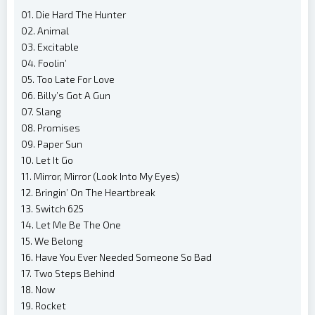
01. Die Hard The Hunter
02. Animal
03. Excitable
04. Foolin’
05. Too Late For Love
06. Billy’s Got A Gun
07. Slang
08. Promises
09. Paper Sun
10. Let It Go
11. Mirror, Mirror (Look Into My Eyes)
12. Bringin’ On The Heartbreak
13. Switch 625
14. Let Me Be The One
15. We Belong
16. Have You Ever Needed Someone So Bad
17. Two Steps Behind
18. Now
19. Rocket