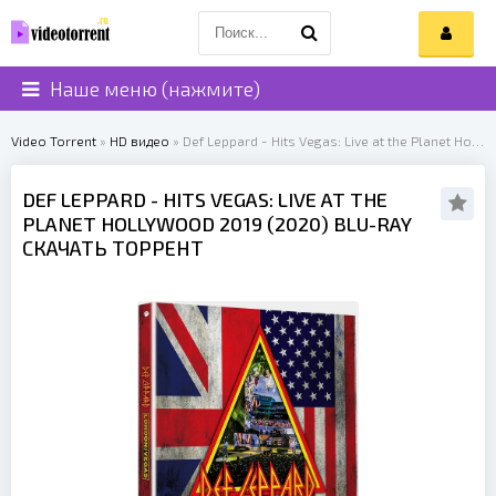
Наше меню (нажмите)
Video Torrent
»
HD видео
» Def Leppard - Hits Vegas: Live at the Planet Hollywood 2019 (2020)
DEF LEPPARD
- HITS VEGAS: LIVE AT THE
PLANET HOLLYWOOD 2019 (
2020
) BLU-RAY
СКАЧАТЬ ТОРРЕНТ