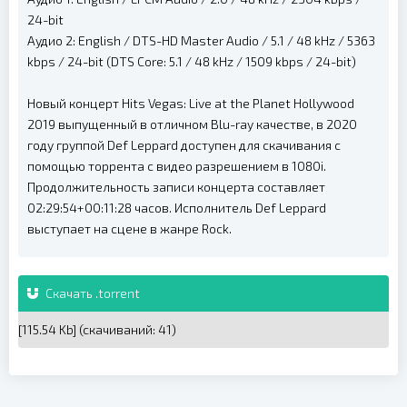
24-bit
Аудио 2: English / DTS-HD Master Audio / 5.1 / 48 kHz / 5363
kbps / 24-bit (DTS Core: 5.1 / 48 kHz / 1509 kbps / 24-bit)
Новый концерт Hits Vegas: Live at the Planet Hollywood
2019 выпущенный в отличном Blu-ray качестве, в 2020
году группой Def Leppard доступен для скачивания с
помощью торрента с видео разрешением в 1080i.
Продолжительность записи концерта составляет
02:29:54+00:11:28 часов. Исполнитель Def Leppard
выступает на сцене в жанре Rock.
Скачать .torrent
[115.54 Kb] (cкачиваний: 41)