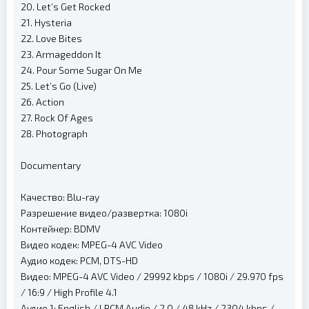
20. Let’s Get Rocked
21. Hysteria
22. Love Bites
23. Armageddon It
24. Pour Some Sugar On Me
25. Let’s Go (Live)
26. Action
27. Rock Of Ages
28. Photograph
Documentary
Качество: Blu-ray
Разрешение видео/развертка: 1080i
Контейнер: BDMV
Видео кодек: MPEG-4 AVC Video
Аудио кодек: PCM, DTS-HD
Видео: MPEG-4 AVC Video / 29992 kbps / 1080i / 29.970 fps
/ 16:9 / High Profile 4.1
Аудио 1: English / LPCM Audio / 2.0 / 48 kHz / 2304 kbps /