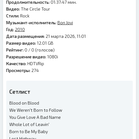
Продолжительность:
01:37:47 мин.
Видео:
The Circle Tour
Стили:
Rock
Музыкант-исполнитель:
Bon Jovi
Год:
2010
Дата размещения:
21 марта 2026, 11:01
Размер видео:
12.01 GB
Рейтинг:
0 /
0
(голосов)
Разрешение видео:
1080i
Качество:
HDTVRip
Просмотры:
274
Сетлист
Blood on Blood
We Weren't Born to Follow
You Give Love A Bad Name
Whole Lot of Leavin'
Born to Be My Baby
Lost Highway