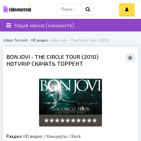
Наше меню (нажмите)
Video Torrent
»
HD видео
» Bon Jovi - The Circle Tour (2010)
BON JOVI
- THE CIRCLE TOUR (
2010
)
HDTVRIP СКАЧАТЬ ТОРРЕНТ
Раздел:
HD видео
/
Концерты
/
Rock