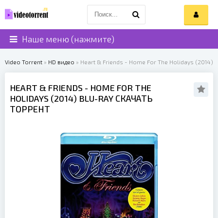
Наше меню (нажмите)
Video Torrent
»
HD видео
» Heart & Friends - Home For The Holidays (2014)
HEART & FRIENDS
- HOME FOR THE
HOLIDAYS (
2014
) BLU-RAY СКАЧАТЬ
ТОРРЕНТ