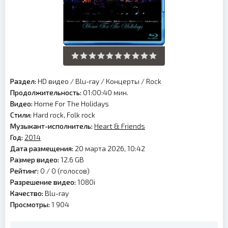
Раздел:
HD видео
/
Blu-ray
/
Концерты
/
Rock
Продолжительность:
01:00:40 мин.
Видео:
Home For The Holidays
Стили:
Hard rock, Folk rock
Музыкант-исполнитель:
Heart & Friends
Год:
2014
Дата размещения:
20 марта 2026, 10:42
Размер видео:
12.6 GB
Рейтинг:
0 /
0
(голосов)
Разрешение видео:
1080i
Качество:
Blu-ray
Просмотры:
1 904