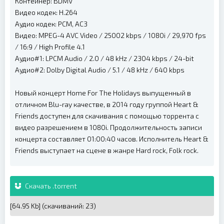
Контейнер: BDMV
Видео кодек: H.264
Аудио кодек: PCM, AC3
Видео: MPEG-4 AVC Video / 25002 kbps / 1080i / 29,970 fps
/ 16:9 / High Profile 4.1
Аудио#1: LPCM Audio / 2.0 / 48 kHz / 2304 kbps / 24-bit
Аудио#2: Dolby Digital Audio / 5.1 / 48 kHz / 640 kbps
Новый концерт Home For The Holidays выпущенный в
отличном Blu-ray качестве, в 2014 году группой Heart &
Friends доступен для скачивания с помощью торрента с
видео разрешением в 1080i. Продолжительность записи
концерта составляет 01:00:40 часов. Исполнитель Heart &
Friends выступает на сцене в жанре Hard rock, Folk rock.
Скачать .torrent
[64.95 Kb] (cкачиваний: 23)