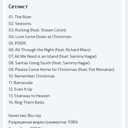
Сетлист
01. The River
02. Seasons
03. Rocking (feat. Shawn Colvin)
04. Love Come Down at Christmas
05. POEM
06. All Through the Night (feat. Richard Marx)
07. All We Need is an Island (feat. Sammy Hagar)
08. Santas Going South (feat. Sammy Hagar)
09. Please Come Home for Christmas (feat. Pat Monahan)
10. Remember Christmas
11. Barracuda
12. Even It Up
13. Stairway to Heaven
14. Ring Them Bells
Качество: Blu-ray
Разрешение видео/развертка: 1080i