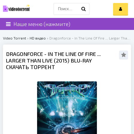
Наше меню (нажмите)
Video Torrent
»
HD видео
» Dragonforce - In The Line Of Fire ... Larger Than Live (2015)
DRAGONFORCE
- IN THE LINE OF FIRE ...
LARGER THAN LIVE (
2015
) BLU-RAY
СКАЧАТЬ ТОРРЕНТ