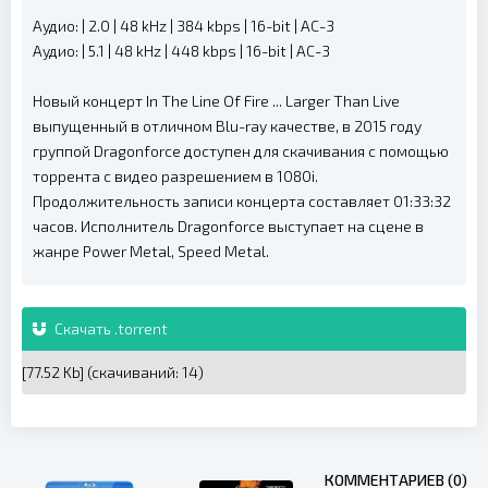
Аудио: | 2.0 | 48 kHz | 384 kbps | 16-bit | AC-3
Аудио: | 5.1 | 48 kHz | 448 kbps | 16-bit | AC-3
Новый концерт In The Line Of Fire ... Larger Than Live
выпущенный в отличном Blu-ray качестве, в 2015 году
группой Dragonforce доступен для скачивания с помощью
торрента с видео разрешением в 1080i.
Продолжительность записи концерта составляет 01:33:32
часов. Исполнитель Dragonforce выступает на сцене в
жанре Power Metal, Speed Metal.
Скачать .torrent
[77.52 Kb] (cкачиваний: 14)
КОММЕНТАРИЕВ (0)