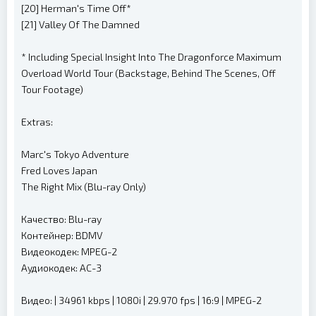
[20] Herman's Time Off*
[21] Valley Of The Damned
* Including Special Insight Into The Dragonforce Maximum
Overload World Tour (Backstage, Behind The Scenes, Off
Tour Footage)
Extras:
Marc's Tokyo Adventure
Fred Loves Japan
The Right Mix (Blu-ray Only)
Качество: Blu-ray
Контейнер: BDMV
Видеокодек: MPEG-2
Аудиокодек: AC-3
Видео: | 34961 kbps | 1080i | 29.970 fps | 16:9 | MPEG-2