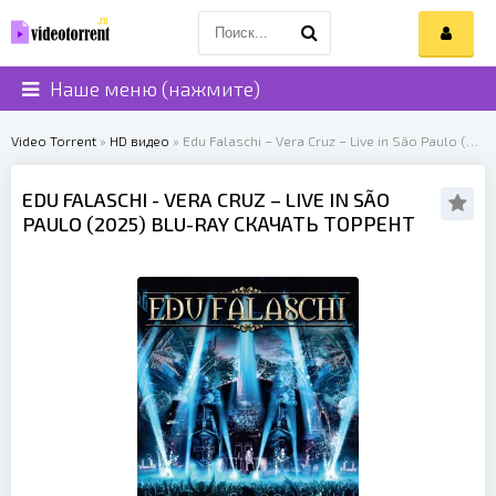
Наше меню (нажмите)
Video Torrent
»
HD видео
» Edu Falaschi – Vera Cruz – Live in São Paulo (2025)
EDU FALASCHI
- VERA CRUZ – LIVE IN SÃO
PAULO (
2025
) BLU-RAY СКАЧАТЬ ТОРРЕНТ