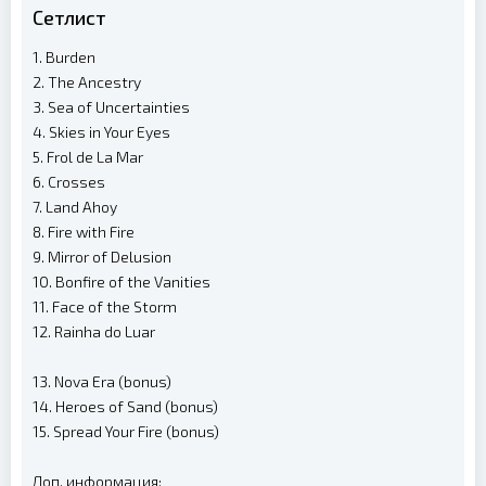
Сетлист
1. Burden
2. The Ancestry
3. Sea of Uncertainties
4. Skies in Your Eyes
5. Frol de La Mar
6. Crosses
7. Land Ahoy
8. Fire with Fire
9. Mirror of Delusion
10. Bonfire of the Vanities
11. Face of the Storm
12. Rainha do Luar
13. Nova Era (bonus)
14. Heroes of Sand (bonus)
15. Spread Your Fire (bonus)
Доп. информация: