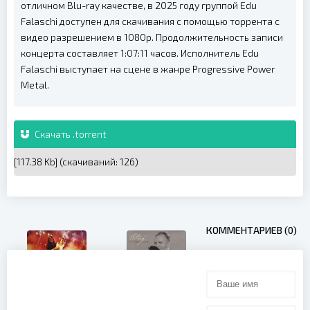
отличном Blu-ray качестве, в 2025 году группой Edu
Falaschi доступен для скачивания с помощью торрента с
видео разрешением в 1080p. Продолжительность записи
концерта составляет 1:07:11 часов. Исполнитель Edu
Falaschi выступает на сцене в жанре Progressive Power
Metal.
Скачать .torrent
[117.38 Kb] (cкачиваний: 126)
КОММЕНТАРИЕВ (0)
Sting -
Yngwie
Sacred Love