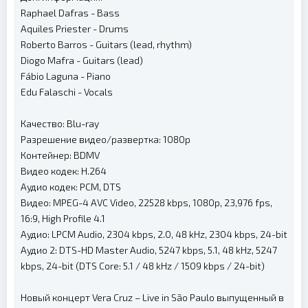
Raphael Dafras - Bass
Aquiles Priester - Drums
Roberto Barros - Guitars (lead, rhythm)
Diogo Mafra - Guitars (lead)
Fábio Laguna - Piano
Edu Falaschi - Vocals
Качество: Blu-ray
Разрешение видео/развертка: 1080p
Контейнер: BDMV
Видео кодек: H.264
Аудио кодек: PCM, DTS
Видео: MPEG-4 AVC Video, 22528 kbps, 1080p, 23,976 fps,
16:9, High Profile 4.1
Аудио: LPCM Audio, 2304 kbps, 2.0, 48 kHz, 2304 kbps, 24-bit
Аудио 2: DTS-HD Master Audio, 5247 kbps, 5.1, 48 kHz, 5247
kbps, 24-bit (DTS Core: 5.1 / 48 kHz / 1509 kbps / 24-bit)
Новый концерт Vera Cruz – Live in São Paulo выпущенный в