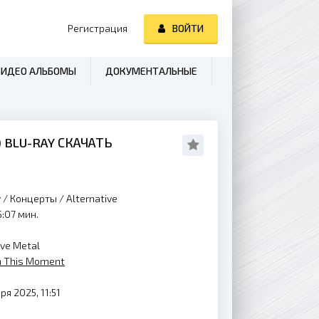
Регистрация
ВОЙТИ
ВИДЕО АЛЬБОМЫ
ДОКУМЕНТАЛЬНЫЕ
) BLU-RAY СКАЧАТЬ
y
/
Концерты
/
Alternative
:07 мин.
ive Metal
n This Moment
ря 2025, 11:51