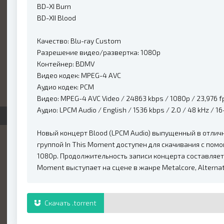
BD-XI Burn
BD-XII Blood
Качество: Blu-ray Custom
Разрешение видео/развертка: 1080p
Контейнер: BDMV
Видео кодек: MPEG-4 AVC
Аудио кодек: PCM
Видео: MPEG-4 AVC Video / 24863 kbps / 1080p / 23,976 fps 
Аудио: LPCM Audio / English / 1536 kbps / 2.0 / 48 kHz / 16
Новый концерт Blood (LPCM Audio) выпущенный в отлично
группой In This Moment доступен для скачивания с по
1080p. Продолжительность записи концерта составляет 0
Moment выступает на сцене в жанре Metalcore, Alternat
Скачать .torrent