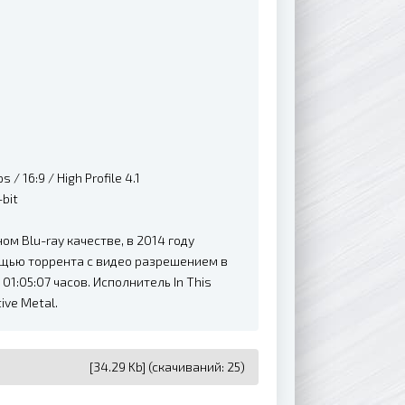
/ 16:9 / High Profile 4.1
-bit
м Blu-ray качестве, в 2014 году
мощью торрента с видео разрешением в
1:05:07 часов. Исполнитель In This
ive Metal.
[34.29 Kb] (cкачиваний: 25)