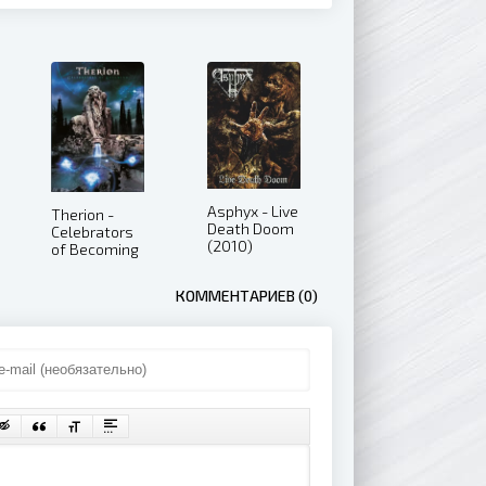
Asphyx - Live
Therion -
Death Doom
Celebrators
(2010)
of Becoming
(2006)
КОММЕНТАРИЕВ (0)