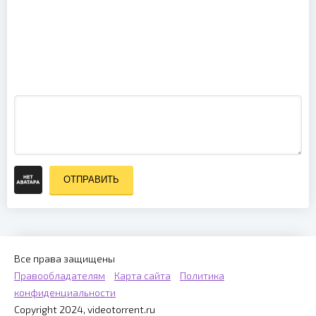
Chubby
Checker -
Let's Twist
Again (2003)
ОТПРАВИТЬ
Все права защищены
Правообладателям
Карта сайта
Политика
конфиденциальности
Copyright 2024, videotorrent.ru