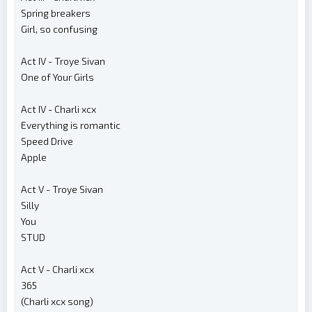
Spring breakers
Girl, so confusing
Act IV - Troye Sivan
One of Your Girls
Act IV - Charli xcx
Everything is romantic
Speed Drive
Apple
Act V - Troye Sivan
Silly
You
STUD
Act V - Charli xcx
365
(Charli xcx song)