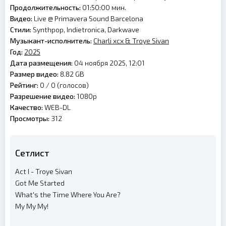
Продолжительность:
01:50:00 мин.
Видео:
Live @ Primavera Sound Barcelona
Стили:
Synthpop, Indietronica, Darkwave
Музыкант-исполнитель:
Charli xcx & Troye Sivan
Год:
2025
Дата размещения:
04 ноября 2025, 12:01
Размер видео:
8.82 GB
Рейтинг:
0 /
0
(голосов)
Разрешение видео:
1080p
Качество:
WEB-DL
Просмотры:
312
Сетлист
Act I - Troye Sivan
Got Me Started
What's the Time Where You Are?
My My My!