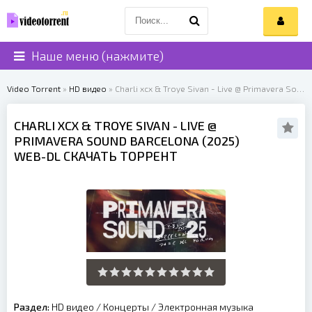
Наше меню (нажмите)
Video Torrent
»
HD видео
» Charli xcx & Troye Sivan - Live @ Primavera Sound Barcelona (2025)
CHARLI XCX & TROYE SIVAN
- LIVE @
PRIMAVERA SOUND BARCELONA (
2025
)
WEB-DL СКАЧАТЬ ТОРРЕНТ
Раздел:
HD видео
/
Концерты
/
Электронная музыка