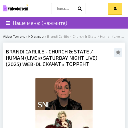
Наше меню (нажмите)
Video Torrent
»
HD видео
» Brandi Carlile - Church & State / Human (Live @ Saturday Night Live) (2025)
BRANDI CARLILE
- CHURCH & STATE /
HUMAN (LIVE @ SATURDAY NIGHT LIVE)
(
2025
) WEB-DL СКАЧАТЬ ТОРРЕНТ