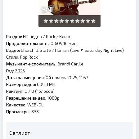
Раздел:
HD видео
/
Rock
/
Клипы
Продолжительность:
00:09:16 мин.
Видео:
Church & State / Human (Live @ Saturday Night Live)
Стили:
Pop Rock
Музыкант-исполнитель:
Brandi Carlile
Год:
2025
Дата размещения:
04 ноября 2025, 11:57
Размер видео:
609.3 MB
Рейтинг:
0 /
0
(голосов)
Разрешение видео:
1080p
Качество:
WEB-DL
Просмотры:
338
Сетлист