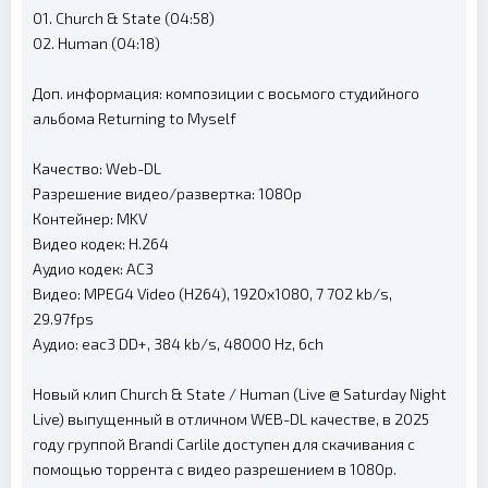
01. Church & State (04:58)
02. Human (04:18)
Доп. информация: композиции с восьмого студийного
альбома Returning to Myself
Качество: Web-DL
Разрешение видео/развертка: 1080p
Контейнер: MKV
Видео кодек: H.264
Аудио кодек: AC3
Видео: MPEG4 Video (H264), 1920x1080, 7 702 kb/s,
29.97fps
Аудио: eac3 DD+, 384 kb/s, 48000 Hz, 6ch
Новый клип Church & State / Human (Live @ Saturday Night
Live) выпущенный в отличном WEB-DL качестве, в 2025
году группой Brandi Carlile доступен для скачивания с
помощью торрента с видео разрешением в 1080p.