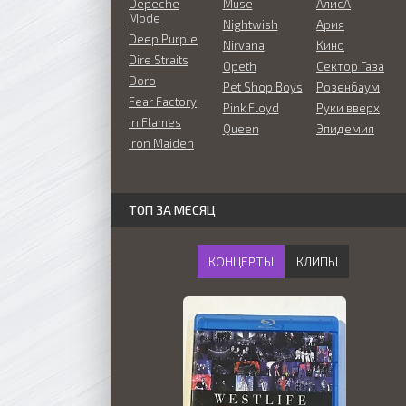
Depeche
Muse
АлисА
Mode
Nightwish
Ария
Deep Purple
Nirvana
Кино
Dire Straits
Opeth
Сектор Газа
Doro
Pet Shop Boys
Розенбаум
Fear Factory
Pink Floyd
Руки вверх
In Flames
Queen
Эпидемия
Iron Maiden
ТОП ЗА МЕСЯЦ
КОНЦЕРТЫ
КЛИПЫ