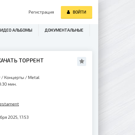
Регистрация
ВОЙТИ
ВИДЕО АЛЬБОМЫ
ДОКУМЕНТАЛЬНЫЕ
СКАЧАТЬ ТОРРЕНТ
y
/
Концерты
/
Metal
3:30 мин.
estament
бря 2025, 17:53