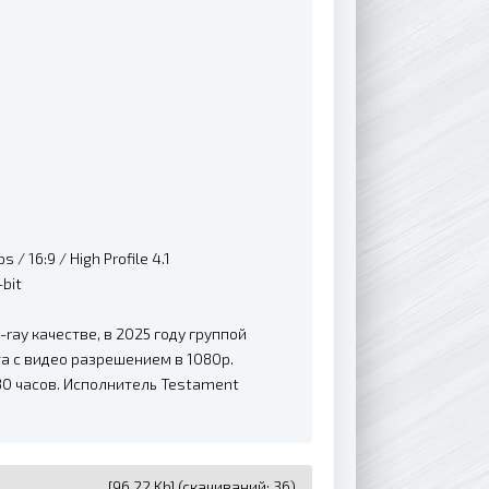
/ 16:9 / High Profile 4.1
-bit
ray качестве, в 2025 году группой
а с видео разрешением в 1080p.
30 часов. Исполнитель Testament
[96.22 Kb] (cкачиваний: 36)