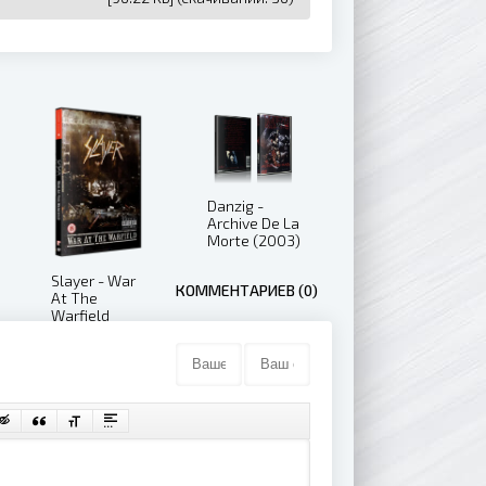
Danzig -
Archive De La
Morte (2003)
Slayer - War
КОММЕНТАРИЕВ (0)
At The
Warfield
(NTSC)
(2003)