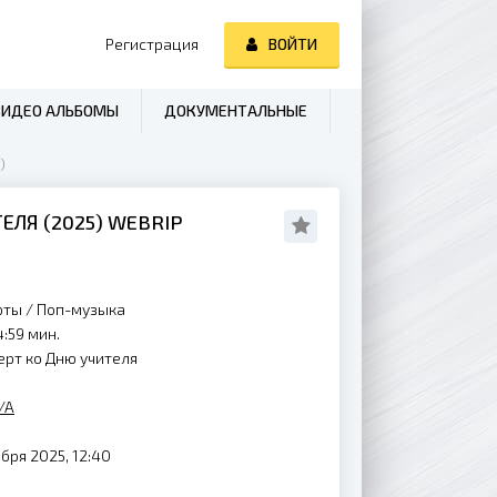
Регистрация
ВОЙТИ
ВИДЕО АЛЬБОМЫ
ДОКУМЕНТАЛЬНЫЕ
)
ЕЛЯ (
2025
) WEBRIP
рты
/
Поп-музыка
:59 мин.
рт ко Дню учителя
/A
бря 2025, 12:40