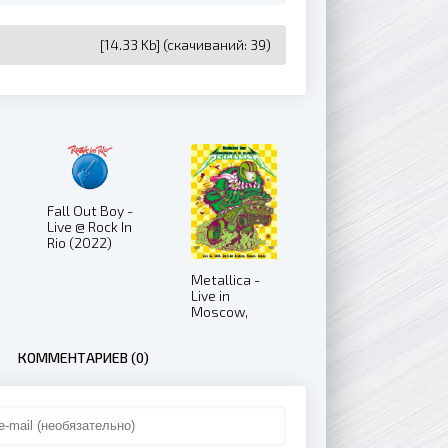
[14.33 Kb] (cкачиваний: 39)
Fall Out Boy -
Live @ Rock In
Rio (2022)
Metallica -
Live in
Moscow,
Russia
21.07.2019
КОММЕНТАРИЕВ (0)
(2019)