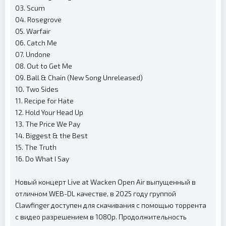
03. Scum
04. Rosegrove
05. Warfair
06. Catch Me
07. Undone
08. Out to Get Me
09. Ball & Chain (New Song Unreleased)
10. Two Sides
11. Recipe for Hate
12. Hold Your Head Up
13. The Price We Pay
14. Biggest & the Best
15. The Truth
16. Do What I Say
Новый концерт Live at Wacken Open Air выпущенный в
отличном WEB-DL качестве, в 2025 году группой
Clawfinger доступен для скачивания с помощью торрента
с видео разрешением в 1080p. Продолжительность