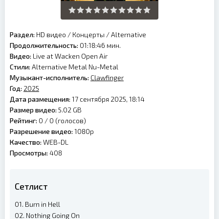
Раздел:
HD видео
/
Концерты
/
Alternative
Продолжительность:
01:18:46 мин.
Видео:
Live at Wacken Open Air
Стили:
Alternative Metal Nu-Metal
Музыкант-исполнитель:
Clawfinger
Год:
2025
Дата размещения:
17 сентября 2025, 18:14
Размер видео:
5.02 GB
Рейтинг:
0 /
0
(голосов)
Разрешение видео:
1080p
Качество:
WEB-DL
Просмотры:
408
Сетлист
01. Burn in Hell
02. Nothing Going On