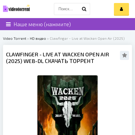
Наше меню (нажмите)
Video Torrent
»
HD видео
» Clawfinger - Live at Wacken Open Air (2025)
CLAWFINGER
- LIVE AT WACKEN OPEN AIR
(
2025
) WEB-DL СКАЧАТЬ ТОРРЕНТ