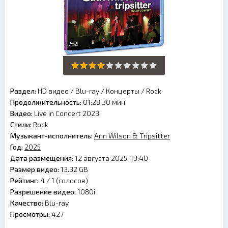
Раздел:
HD видео
/
Blu-ray
/
Концерты
/
Rock
Продолжительность:
01:28:30 мин.
Видео:
Live in Concert 2023
Стили:
Rock
Музыкант-исполнитель:
Ann Wilson & Tripsitter
Год:
2025
Дата размещения:
12 августа 2025, 13:40
Размер видео:
13.32 GB
Рейтинг:
4 /
1
(голосов)
Разрешение видео:
1080i
Качество:
Blu-ray
Просмотры:
427