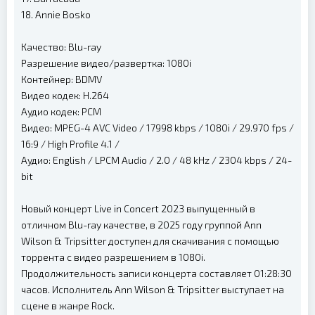
18. Annie Bosko
Качество: Blu-ray
Разрешение видео/развертка: 1080i
Контейнер: BDMV
Видео кодек: H.264
Аудио кодек: PCM
Видео: MPEG-4 AVC Video / 17998 kbps / 1080i / 29.970 fps /
16:9 / High Profile 4.1 /
Аудио: English / LPCM Audio / 2.0 / 48 kHz / 2304 kbps / 24-
bit
Новый концерт Live in Concert 2023 выпущенный в
отличном Blu-ray качестве, в 2025 году группой Ann
Wilson & Tripsitter доступен для скачивания с помощью
торрента с видео разрешением в 1080i.
Продолжительность записи концерта составляет 01:28:30
часов. Исполнитель Ann Wilson & Tripsitter выступает на
сцене в жанре Rock.