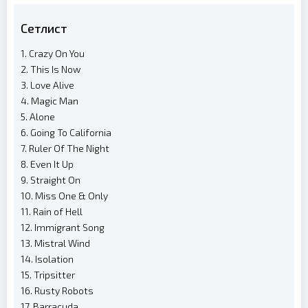
Сетлист
1. Crazy On You
2. This Is Now
3. Love Alive
4. Magic Man
5. Alone
6. Going To California
7. Ruler Of The Night
8. Even It Up
9. Straight On
10. Miss One & Only
11. Rain of Hell
12. Immigrant Song
13. Mistral Wind
14. Isolation
15. Tripsitter
16. Rusty Robots
17. Barracuda