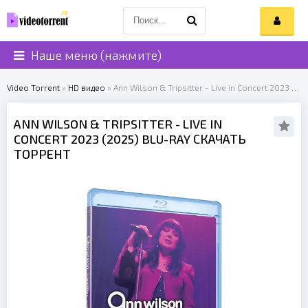
Наше меню (нажмите)
Video Torrent
»
HD видео
» Ann Wilson & Tripsitter - Live in Concert 2023 (2025)
ANN WILSON & TRIPSITTER
- LIVE IN
CONCERT 2023 (
2025
) BLU-RAY СКАЧАТЬ
ТОРРЕНТ