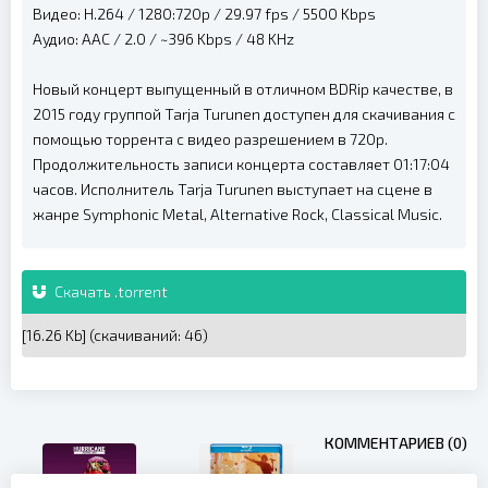
Видео: H.264 / 1280:720p / 29.97 fps / 5500 Kbps
Аудио: AAC / 2.0 / ~396 Kbps / 48 KHz
Новый концерт выпущенный в отличном BDRip качестве, в
2015 году группой Tarja Turunen доступен для скачивания с
помощью торрента с видео разрешением в 720p.
Продолжительность записи концерта составляет 01:17:04
часов. Исполнитель Tarja Turunen выступает на сцене в
жанре Symphonic Metal, Alternative Rock, Classical Music.
Скачать .torrent
[16.26 Kb] (cкачиваний: 46)
КОММЕНТАРИЕВ (0)