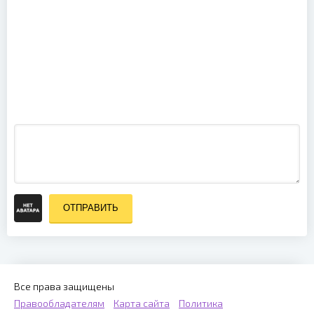
Double You -
Live (2007)
ОТПРАВИТЬ
Все права защищены
Правообладателям
Карта сайта
Политика