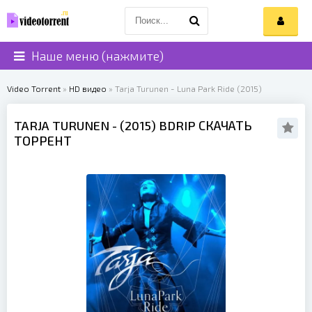
Наше меню (нажмите)
Video Torrent
»
HD видео
» Tarja Turunen - Luna Park Ride (2015)
TARJA TURUNEN
- (
2015
) BDRIP СКАЧАТЬ
ТОРРЕНТ