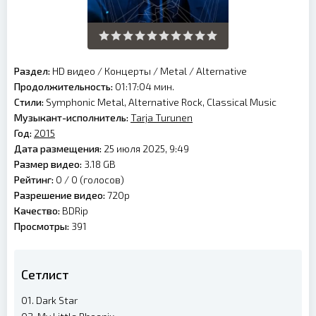
Раздел:
HD видео
/
Концерты
/
Metal
/
Alternative
Продолжительность:
01:17:04 мин.
Стили:
Symphonic Metal, Alternative Rock, Classical Music
Музыкант-исполнитель:
Tarja Turunen
Год:
2015
Дата размещения:
25 июля 2025, 9:49
Размер видео:
3.18 GB
Рейтинг:
0 /
0
(голосов)
Разрешение видео:
720p
Качество:
BDRip
Просмотры:
391
Сетлист
01. Dark Star