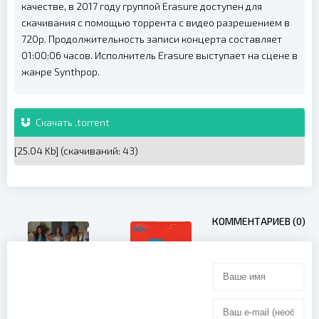
качестве, в 2017 году группой Erasure доступен для
скачивания с помощью торрента с видео разрешением в
720p. Продолжительность записи концерта составляет
01:00:06 часов. Исполнитель Erasure выступает на сцене в
жанре Synthpop.
Скачать .torrent
[25.04 Kb] (cкачиваний: 43)
КОММЕНТАРИЕВ (0)
Dua Lipa -
New Rules
(2017)
The Beatles