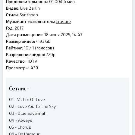
Продолжительность:
01:00:06 мин.
Видео:
Live Berlin
Стили:
Synthpop
Музыкант-исполнитель:
Erasure
Год:
2017
Дата размещения:
18 июня 2025, 14:47
Размер видео:
4.93 GB
Рейтинг:
10 /
1
(голосов)
Разрешение видео:
720p
Качество:
HDTV
Просмотры:
439
Сетлист
01 - Victim Of Love
02 - Love You To The Sky
03 - Blue Savannah
04 - Always
05 - Chorus
06 - Oh L'amour