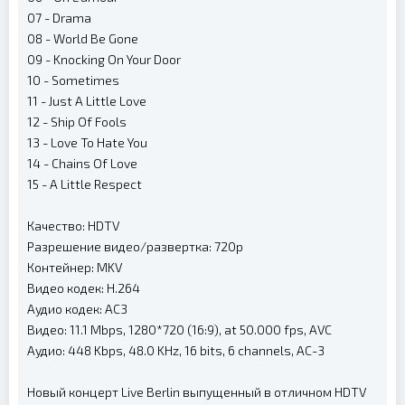
07 - Drama
08 - World Be Gone
09 - Knocking On Your Door
10 - Sometimes
11 - Just A Little Love
12 - Ship Of Fools
13 - Love To Hate You
14 - Chains Of Love
15 - A Little Respect
Качество: HDTV
Разрешение видео/развертка: 720p
Контейнер: MKV
Видео кодек: H.264
Аудио кодек: AC3
Видео: 11.1 Mbps, 1280*720 (16:9), at 50.000 fps, AVC
Аудио: 448 Kbps, 48.0 KHz, 16 bits, 6 channels, AC-3
Новый концерт Live Berlin выпущенный в отличном HDTV