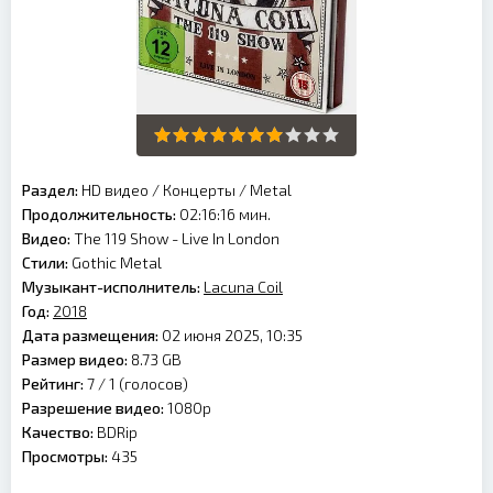
Раздел:
HD видео
/
Концерты
/
Metal
Продолжительность:
02:16:16 мин.
Видео:
The 119 Show - Live In London
Стили:
Gothic Metal
Музыкант-исполнитель:
Lacuna Coil
Год:
2018
Дата размещения:
02 июня 2025, 10:35
Размер видео:
8.73 GB
Рейтинг:
7 /
1
(голосов)
Разрешение видео:
1080p
Качество:
BDRip
Просмотры:
435