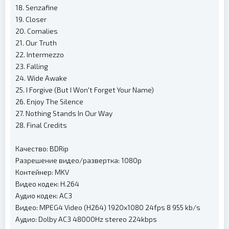
18. Senzafine
19. Closer
20. Comalies
21. Our Truth
22. Intermezzo
23. Falling
24. Wide Awake
25. I Forgive (But I Won't Forget Your Name)
26. Enjoy The Silence
27. Nothing Stands In Our Way
28. Final Credits
Качество: BDRip
Разрешение видео/развертка: 1080p
Контейнер: MKV
Видео кодек: H.264
Аудио кодек: AC3
Видео: MPEG4 Video (H264) 1920x1080 24fps 8 955 kb/s
Аудио: Dolby AC3 48000Hz stereo 224kbps