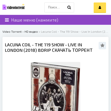
Наше меню (нажмите)
Video Torrent
»
HD видео
» Lacuna Coil - The 119 Show - Live In London (2018)
LACUNA COIL
- THE 119 SHOW - LIVE IN
LONDON (
2018
) BDRIP СКАЧАТЬ ТОРРЕНТ