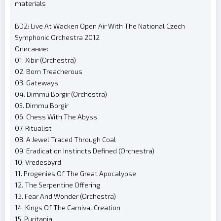
materials
BD2: Live At Wacken Open Air With The National Czech
Symphonic Orchestra 2012
Описание:
01. Xibir (Orchestra)
02. Born Treacherous
03. Gateways
04. Dimmu Borgir (Orchestra)
05. Dimmu Borgir
06. Chess With The Abyss
07. Ritualist
08. A Jewel Traced Through Coal
09. Eradication Instincts Defined (Orchestra)
10. Vredesbyrd
11. Progenies Of The Great Apocalypse
12. The Serpentine Offering
13. Fear And Wonder (Orchestra)
14. Kings Of The Carnival Creation
15. Puritania