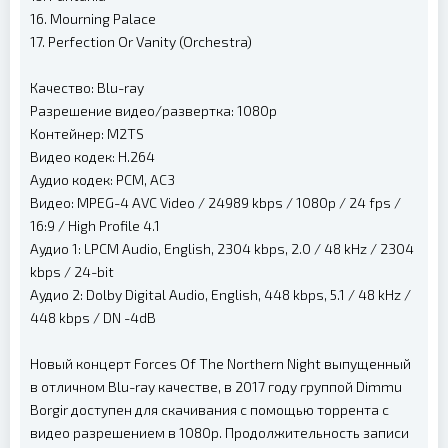
16. Mourning Palace
17. Perfection Or Vanity (Orchestra)
Качество: Blu-ray
Разрешение видео/развертка: 1080p
Контейнер: M2TS
Видео кодек: H.264
Аудио кодек: PCM, AC3
Видео: MPEG-4 AVC Video / 24989 kbps / 1080p / 24 fps /
16:9 / High Profile 4.1
Аудио 1: LPCM Audio, English, 2304 kbps, 2.0 / 48 kHz / 2304
kbps / 24-bit
Аудио 2: Dolby Digital Audio, English, 448 kbps, 5.1 / 48 kHz /
448 kbps / DN -4dB
Новый концерт Forces Of The Northern Night выпущенный
в отличном Blu-ray качестве, в 2017 году группой Dimmu
Borgir доступен для скачивания с помощью торрента с
видео разрешением в 1080p. Продолжительность записи