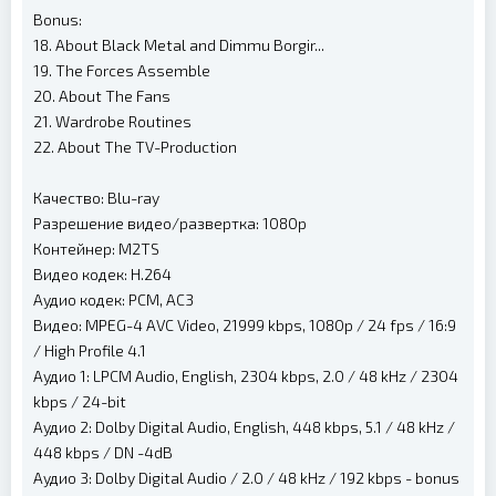
Bonus:
18. About Black Metal and Dimmu Borgir...
19. The Forces Assemble
20. About The Fans
21. Wardrobe Routines
22. About The TV-Production
Качество: Blu-ray
Разрешение видео/развертка: 1080p
Контейнер: M2TS
Видео кодек: H.264
Аудио кодек: PCM, AC3
Видео: MPEG-4 AVC Video, 21999 kbps, 1080p / 24 fps / 16:9
/ High Profile 4.1
Аудио 1: LPCM Audio, English, 2304 kbps, 2.0 / 48 kHz / 2304
kbps / 24-bit
Аудио 2: Dolby Digital Audio, English, 448 kbps, 5.1 / 48 kHz /
448 kbps / DN -4dB
Аудио 3: Dolby Digital Audio / 2.0 / 48 kHz / 192 kbps - bonus