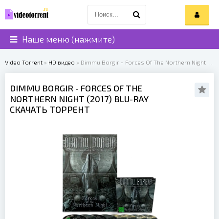
Наше меню (нажмите)
Video Torrent
»
HD видео
» Dimmu Borgir - Forces Of The Northern Night (2017)
DIMMU BORGIR
- FORCES OF THE
NORTHERN NIGHT (
2017
) BLU-RAY
СКАЧАТЬ ТОРРЕНТ