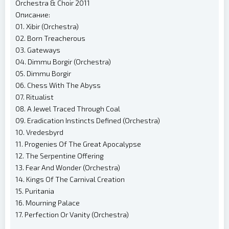
Orchestra & Choir 2011
Описание:
01. Xibir (Orchestra)
02. Born Treacherous
03. Gateways
04. Dimmu Borgir (Orchestra)
05. Dimmu Borgir
06. Chess With The Abyss
07. Ritualist
08. A Jewel Traced Through Coal
09. Eradication Instincts Defined (Orchestra)
10. Vredesbyrd
11. Progenies Of The Great Apocalypse
12. The Serpentine Offering
13. Fear And Wonder (Orchestra)
14. Kings Of The Carnival Creation
15. Puritania
16. Mourning Palace
17. Perfection Or Vanity (Orchestra)