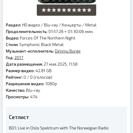
Раздел:
HD видео
/
Blu-ray
/
Концерты
/
Metal
Продолжительность:
01:57:26 + 01:30:06 мин.
Видео:
Forces Of The Northern Night
Стили:
Symphonic Black Metal
Музыкант-исполнитель:
Dimmu Borgir
Год:
2017
Дата размещения:
27 мая 2025, 11:58
Размер видео:
42.81 GB
Рейтинг:
0 /
0
(голосов)
Разрешение видео:
1080p
Качество:
Blu-ray
Просмотры:
474
Сетлист
BD1: Live in Oslo Spektrum with The Norwegian Radio