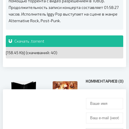
помощью торрента с видео разрешением в 1080p.
Продолжительность записи концерта составляет 01:58:27
часов. Исполнитель Iggy Pop выступает на сцене в жанре
Alternative Rock, Post-Punk.
Скачать .torrent
[158.45 Kb] (cкачиваний: 40)
КОММЕНТАРИЕВ (0)
Tool -
Sabaton -
Opiate²
The Great
(2022)
Show / 20th
Anniversary