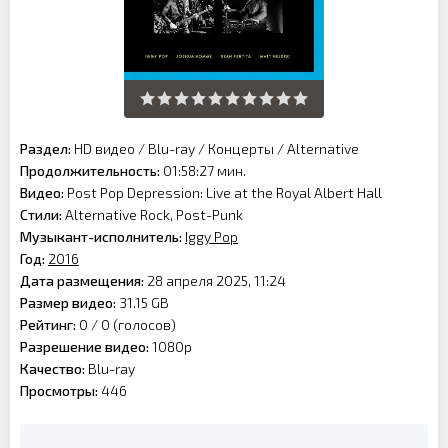
Раздел:
HD видео
/
Blu-ray
/
Концерты
/
Alternative
Продолжительность:
01:58:27 мин.
Видео:
Post Pop Depression: Live at the Royal Albert Hall
Стили:
Alternative Rock, Post-Punk
Музыкант-исполнитель:
Iggy Pop
Год:
2016
Дата размещения:
28 апреля 2025, 11:24
Размер видео:
31.15 GB
Рейтинг:
0 /
0
(голосов)
Разрешение видео:
1080p
Качество:
Blu-ray
Просмотры:
446