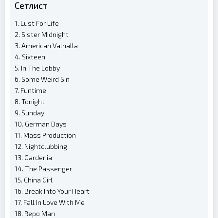
Сетлист
1. Lust For Life
2. Sister Midnight
3. American Valhalla
4. Sixteen
5. In The Lobby
6. Some Weird Sin
7. Funtime
8. Tonight
9. Sunday
10. German Days
11. Mass Production
12. Nightclubbing
13. Gardenia
14. The Passenger
15. China Girl
16. Break Into Your Heart
17. Fall In Love With Me
18. Repo Man