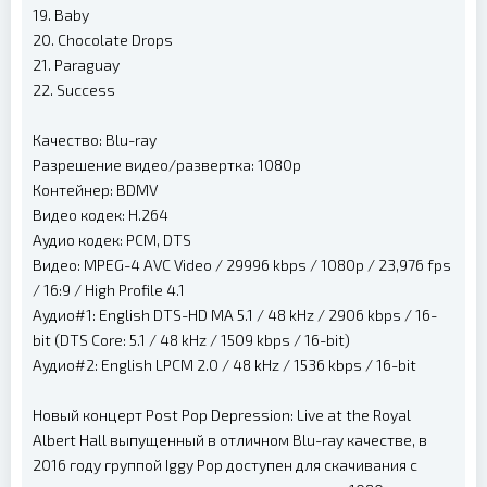
19. Baby
20. Chocolate Drops
21. Paraguay
22. Success
Качество: Blu-ray
Разрешение видео/развертка: 1080p
Контейнер: BDMV
Видео кодек: H.264
Аудио кодек: PCM, DTS
Видео: MPEG-4 AVC Video / 29996 kbps / 1080p / 23,976 fps
/ 16:9 / High Profile 4.1
Аудио#1: English DTS-HD MA 5.1 / 48 kHz / 2906 kbps / 16-
bit (DTS Core: 5.1 / 48 kHz / 1509 kbps / 16-bit)
Аудио#2: English LPCM 2.0 / 48 kHz / 1536 kbps / 16-bit
Новый концерт Post Pop Depression: Live at the Royal
Albert Hall выпущенный в отличном Blu-ray качестве, в
2016 году группой Iggy Pop доступен для скачивания с