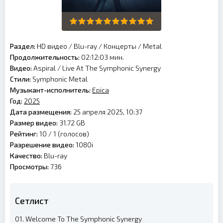
Раздел:
HD видео
/
Blu-ray
/
Концерты
/
Metal
Продолжительность:
02:12:03 мин.
Видео:
Aspiral / Live At The Symphonic Synergy
Стили:
Symphonic Metal
Музыкант-исполнитель:
Epica
Год:
2025
Дата размещения:
25 апреля 2025, 10:37
Размер видео:
31.72 GB
Рейтинг:
10 /
1
(голосов)
Разрешение видео:
1080i
Качество:
Blu-ray
Просмотры:
736
Сетлист
01. Welcome To The Symphonic Synergy