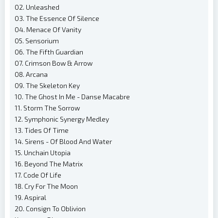
02. Unleashed
03. The Essence Of Silence
04. Menace Of Vanity
05. Sensorium
06. The Fifth Guardian
07. Crimson Bow & Arrow
08. Arcana
09. The Skeleton Key
10. The Ghost In Me - Danse Macabre
11. Storm The Sorrow
12. Symphonic Synergy Medley
13. Tides Of Time
14. Sirens - Of Blood And Water
15. Unchain Utopia
16. Beyond The Matrix
17. Code Of Life
18. Cry For The Moon
19. Aspiral
20. Consign To Oblivion