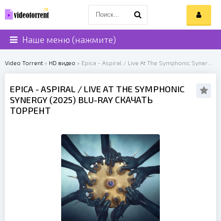
Наше меню (нажмите)
Video Torrent
»
HD видео
» Epica - Aspiral / Live At The Symphonic Synergy (2025)
EPICA
- ASPIRAL / LIVE AT THE SYMPHONIC
SYNERGY (
2025
) BLU-RAY СКАЧАТЬ
ТОРРЕНТ