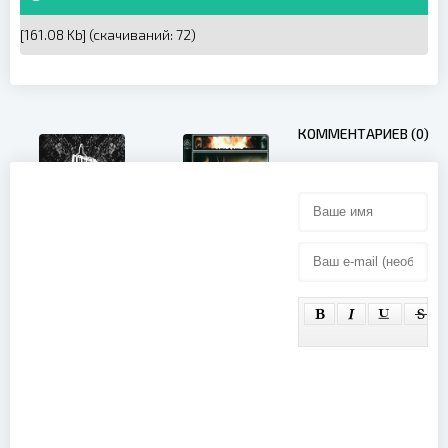
[161.08 Kb] (cкачиваний: 72)
КОММЕНТАРИЕВ (0)
Amplifier -
Bad Brains -
Live in Berlin
Live at CBGB
(2013)
1982 (2006)