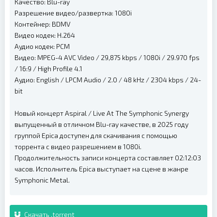
Качество: Blu-ray
Разрешение видео/развертка: 1080i
Контейнер: BDMV
Видео кодек: H.264
Аудио кодек: PCM
Видео: MPEG-4 AVC Video / 29,875 kbps / 1080i / 29.970 fps
/ 16:9 / High Profile 4.1
Аудио: English / LPCM Audio / 2.0 / 48 kHz / 2304 kbps / 24-
bit
Новый концерт Aspiral / Live At The Symphonic Synergy
выпущенный в отличном Blu-ray качестве, в 2025 году
группой Epica доступен для скачивания с помощью
торрента с видео разрешением в 1080i.
Продолжительность записи концерта составляет 02:12:03
часов. Исполнитель Epica выступает на сцене в жанре
Symphonic Metal.
Скачать .torrent