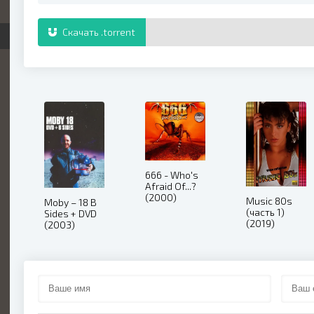
Скачать .torrent
666 - Who's
Afraid Of...?
(2000)
Music 80s
Moby – 18 B
(часть 1)
Sides + DVD
(2019)
(2003)