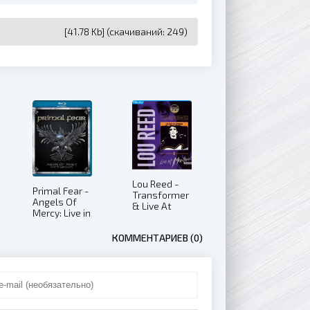
[41.78 Kb] (cкачиваний: 249)
Lou Reed -
Primal Fear -
Transformer
Angels Of
& Live At
Mercy: Live in
Montreux
Germany
2000 (2014)
(2017)
КОММЕНТАРИЕВ (0)