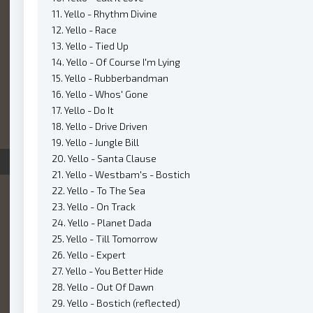
11. Yello - Rhythm Divine
12. Yello - Race
13. Yello - Tied Up
14. Yello - Of Course I'm Lying
15. Yello - Rubberbandman
16. Yello - Whos' Gone
17. Yello - Do It
18. Yello - Drive Driven
19. Yello - Jungle Bill
20. Yello - Santa Clause
21. Yello - Westbam's - Bostich
22. Yello - To The Sea
23. Yello - On Track
24. Yello - Planet Dada
25. Yello - Till Tomorrow
26. Yello - Expert
27. Yello - You Better Hide
28. Yello - Out Of Dawn
29. Yello - Bostich (reflected)