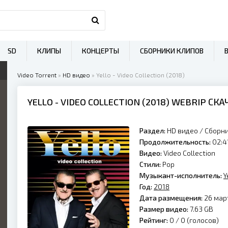
SD
КЛИПЫ
КОНЦЕРТЫ
СБОРНИКИ КЛИПОВ
Video Torrent
»
HD видео
» Yello - Video Collection (2018)
YELLO
- VIDEO COLLECTION (
2018
) WEBRIP СК
Раздел:
HD видео
/
Сборн
Продолжительность:
02:4
Видео:
Video Collection
Стили:
Pop
Музыкант-исполнитель:
Y
Год:
2018
Дата размещения:
26 март
Размер видео:
7.63 GB
Рейтинг:
0 /
0
(голосов)