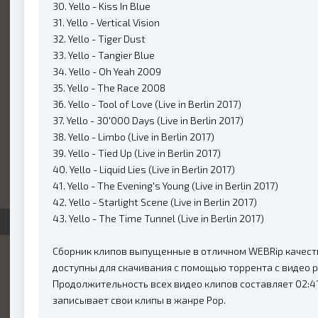
30. Yello - Kiss In Blue
31. Yello - Vertical Vision
32. Yello - Tiger Dust
33. Yello - Tangier Blue
34. Yello - Oh Yeah 2009
35. Yello - The Race 2008
36. Yello - Tool of Love (Live in Berlin 2017)
37. Yello - 30'000 Days (Live in Berlin 2017)
38. Yello - Limbo (Live in Berlin 2017)
39. Yello - Tied Up (Live in Berlin 2017)
40. Yello - Liquid Lies (Live in Berlin 2017)
41. Yello - The Evening's Young (Live in Berlin 2017)
42. Yello - Starlight Scene (Live in Berlin 2017)
43. Yello - The Time Tunnel (Live in Berlin 2017)
Сборник клипов выпущенные в отличном WEBRip качестве
доступны для скачивания с помощью торрента с видео 
Продолжительность всех видео клипов составляет 02:41:
записывает свои клипы в жанре Pop.