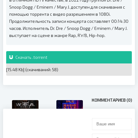
Snoop Dogg / Eminem / Mary J. доступен для скачивания с
помощью торрента с видео разрешением в 1080i.
Продолжительность записи концерта составляет 00:14:30
часов. Исполнитель Dr. Dre / Snoop Dogg / Eminem / Mary J.
выступает на сцене в жанре Rap, R'n'B, Hip-hop.
Скачать .torrent
[15.48 Kb] (cкачиваний: 58)
КОММЕНТАРИЕВ (0)
Saturday
Night Live 50:
The
Two Steps
Homecoming
From Hell -