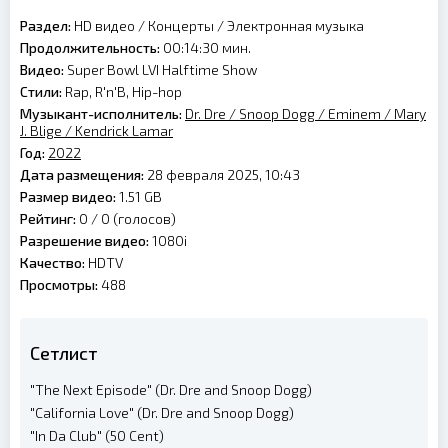
Раздел:
HD видео
/
Концерты
/
Электронная музыка
Продолжительность:
00:14:30 мин.
Видео:
Super Bowl LVI Halftime Show
Стили:
Rap, R'n'B, Hip-hop
Музыкант-исполнитель:
Dr. Dre
/
Snoop Dogg
/
Eminem
/
Mary
J. Blige
/
Kendrick Lamar
Год:
2022
Дата размещения:
28 февраля 2025, 10:43
Размер видео:
1.51 GB
Рейтинг:
0 /
0
(голосов)
Разрешение видео:
1080i
Качество:
HDTV
Просмотры:
488
Сетлист
"The Next Episode" (Dr. Dre and Snoop Dogg)
"California Love" (Dr. Dre and Snoop Dogg)
"In Da Club" (50 Cent)