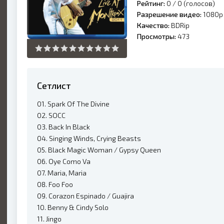
Рейтинг:
0 /
0
(голосов)
Разрешение видео:
1080p
Качество:
BDRip
Просмотры:
473
Сетлист
01. Spark Of The Divine
02. SOCC
03. Back In Black
04. Singing Winds, Crying Beasts
05. Black Magic Woman / Gypsy Queen
06. Oye Como Va
07. Maria, Maria
08. Foo Foo
09. Corazon Espinado / Guajira
10. Benny & Cindy Solo
11. Jingo