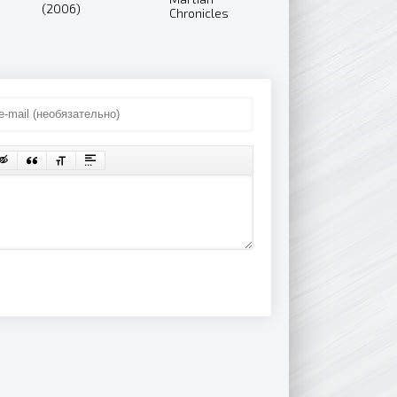
(2006)
Chronicles
Live (2015)