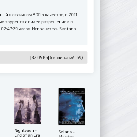
ный в отличном BDRip качестве, в 2011
щью торрента с видео разрешением в
02:47:29 часов. Исполнитель Santana
[82.05 Kb] (cкачиваний: 69)
Nightwish -
Solaris -
End of an Era
Martian