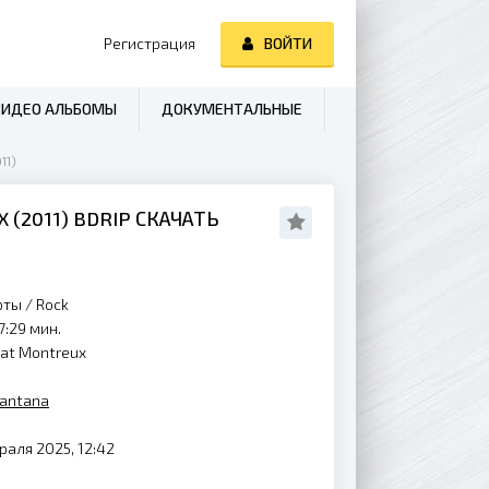
Регистрация
ВОЙТИ
ВИДЕО АЛЬБОМЫ
ДОКУМЕНТАЛЬНЫЕ
11)
X (
2011
) BDRIP СКАЧАТЬ
рты
/
Rock
7:29 мин.
e at Montreux
antana
аля 2025, 12:42