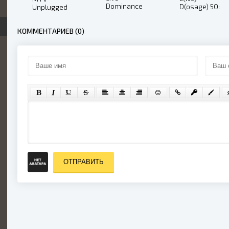
Dominance
D(osage) 50:
Unplugged
(2008)
Live In Peoria
(CIS Edition)
(2001)
(2002)
КОММЕНТАРИЕВ (0)
ОТПРАВИТЬ