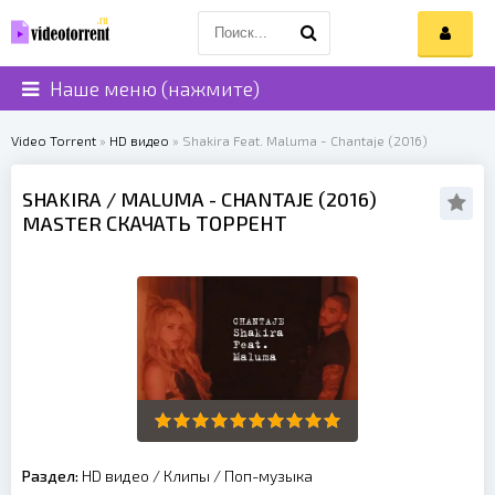
Наше меню (нажмите)
Video Torrent
»
HD видео
» Shakira Feat. Maluma - Chantaje (2016)
SHAKIRA
/
MALUMA
- CHANTAJE (
2016
)
MASTER СКАЧАТЬ ТОРРЕНТ
Раздел:
HD видео
/
Клипы
/
Поп-музыка