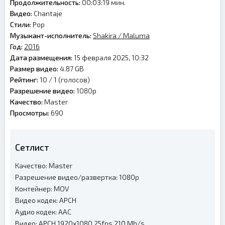
Продолжительность:
00:03:19 мин.
Видео:
Chantaje
Стили:
Pop
Музыкант-исполнитель:
Shakira
/
Maluma
Год:
2016
Дата размещения:
15 февраля 2025, 10:32
Размер видео:
4.87 GB
Рейтинг:
10 /
1
(голосов)
Разрешение видео:
1080p
Качество:
Master
Просмотры:
690
Сетлист
Качество: Master
Разрешение видео/развертка: 1080p
Контейнер: MOV
Видео кодек: APCH
Аудио кодек: AAC
Видео: APCH 1920x1080 25fps 210 Mb/s