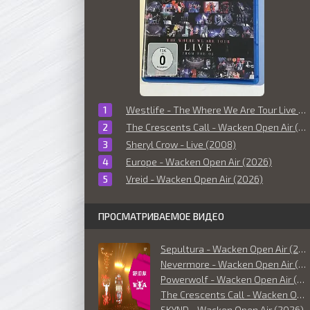
Westlife - The Where We Are Tour Live From The O2 (2010)
The Crescents Call - Wacken Open Air (2026)
Sheryl Crow - Live (2008)
Europe - Wacken Open Air (2026)
Vreid - Wacken Open Air (2026)
ПРОСМАТРИВАЕМОЕ ВИДЕО
Sepultura - Wacken Open Air (2026)
Nevermore - Wacken Open Air (2026)
Powerwolf - Wacken Open Air (2026)
The Crescents Call - Wacken Open Air (2026)
SKYND - Wacken Open Air (2026)