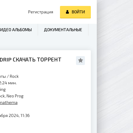
Регистрация
ВОЙТИ
ВИДЕО АЛЬБОМЫ
ДОКУМЕНТАЛЬНЫЕ
BDRIP СКАЧАТЬ ТОРРЕНТ
рты
/
Rock
2:24 мин.
ing
ck, Neo Prog
nathema
бря 2024, 11:36