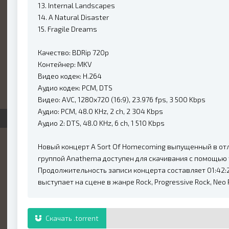
13. Internal Landscapes
14. A Natural Disaster
15. Fragile Dreams
Качество: BDRip 720p
Контейнер: MKV
Видео кодек: H.264
Аудио кодек: PCM, DTS
Видео: AVC, 1280x720 (16:9), 23.976 fps, 3 500 Kbps
Аудио: PCM, 48.0 KHz, 2 ch, 2 304 Kbps
Аудио 2: DTS, 48.0 KHz, 6 ch, 1 510 Kbps
Новый концерт A Sort Of Homecoming выпущенный в отли
группой Anathema доступен для скачивания с помощью 
Продолжительность записи концерта составляет 01:42:
выступает на сцене в жанре Rock, Progressive Rock, Neo 
Скачать .torrent