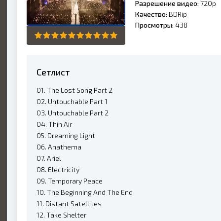
Разрешение видео:
720p
Качество:
BDRip
Просмотры:
438
Сетлист
01. The Lost Song Part 2
02. Untouchable Part 1
03. Untouchable Part 2
04. Thin Air
05. Dreaming Light
06. Anathema
07. Ariel
08. Electricity
09. Temporary Peace
10. The Beginning And The End
11. Distant Satellites
12. Take Shelter