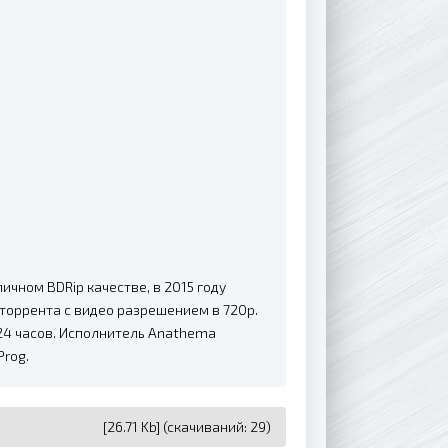
чном BDRip качестве, в 2015 году
торрента с видео разрешением в 720p.
24 часов. Исполнитель Anathema
Prog.
[26.71 Kb] (cкачиваний: 29)