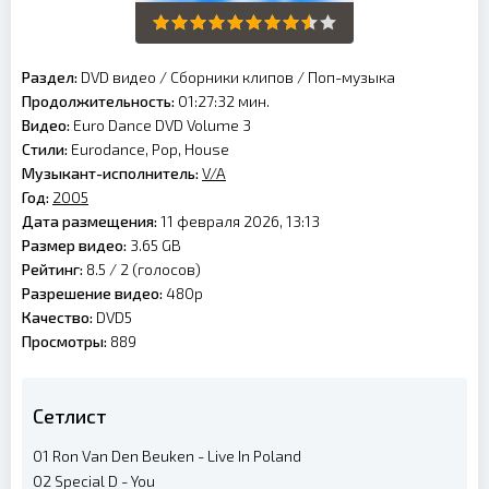
Раздел:
DVD видео
/
Сборники клипов
/
Поп-музыка
Продолжительность:
01:27:32 мин.
Видео:
Euro Dance DVD Volume 3
Стили:
Eurodance, Pop, House
Музыкант-исполнитель:
V/A
Год:
2005
Дата размещения:
11 февраля 2026, 13:13
Размер видео:
3.65 GB
Рейтинг:
8.5 /
2
(голосов)
Разрешение видео:
480p
Качество:
DVD5
Просмотры:
889
Сетлист
01 Ron Van Den Beuken - Live In Poland
02 Special D - You