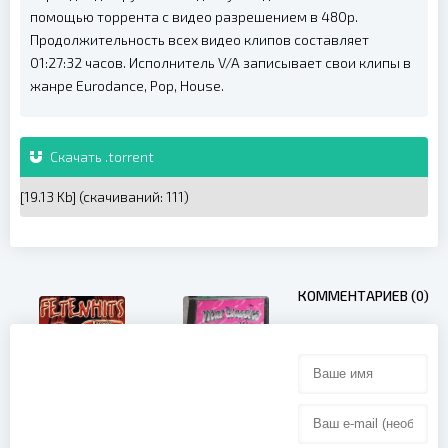
помощью торрента с видео разрешением в 480p.
Продолжительность всех видео клипов составляет
01:27:32 часов. Исполнитель V/A записывает свои клипы в
жанре Eurodance, Pop, House.
Скачать .torrent
[19.13 Kb] (cкачиваний: 111)
КОММЕНТАРИЕВ (0)
ETV Network:
Vital Classics
Vol. 10 90's
Pop Hitz
(1999)
Fetenhits