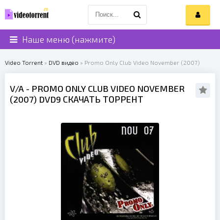
Наше меню (нажмите)
Video Torrent
»
DVD видео
» Promo Only Club Video November (2007)
V/A
- PROMO ONLY CLUB VIDEO NOVEMBER
(
2007
) DVD9 СКАЧАТЬ ТОРРЕНТ