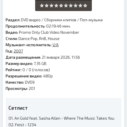
Раздел:
DVD видео
/
Сборники клипов
/
Поп-музыка
Продолжительность:
02:19:46 мин.
Видео:
Promo Only Club Video November
Стили:
Dance Pop, RnB, House
Музыкант-исполнитель:
V/A
Год:
2007
Дата размещения:
21 января 2026, 11:56
Размер видео:
7.35 GB
Рейтинг:
0 /
0
(голосов)
Разрешение видео:
480p
Качество:
DVD9
Просмотры:
201
Сетлист
01. Ari Gold feat. Sasha Allen - Where The Music Takes You
02. Feist - 1234