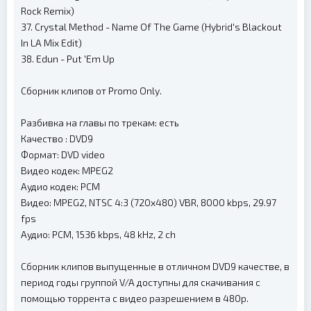
Rock Remix)
37. Crystal Method - Name Of The Game (Hybrid's Blackout
In LA Mix Edit)
38. Edun - Put 'Em Up
Сборник клипов от Promo Only.
Разбивка на главы по трекам: есть
Качество : DVD9
Формат: DVD video
Видео кодек: MPEG2
Аудио кодек: PCM
Видео: MPEG2, NTSC 4:3 (720x480) VBR, 8000 kbps, 29.97
fps
Аудио: PCM, 1536 kbps, 48 kHz, 2 ch
Сборник клипов выпущенные в отличном DVD9 качестве, в
период годы группой V/A доступны для скачивания с
помощью торрента с видео разрешением в 480p.